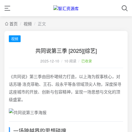
首页
/
视频
/
正文
视频
共同说第三季 [2025][综艺]
2025-12-10
/
10 阅读
/
已收录
《共同说》第三季由田朴珺倾力打造，以上海为叙事核心，对
话苏珊·洛克菲勒、王石、段永平等各领域顶尖人物，深度探寻
这座城市的开放、创新与包容精神，呈现一场思想与文化的顶
级盛宴。
一场跨越界的思想碰撞