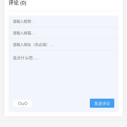
评论 (0)
OωO
发送评论