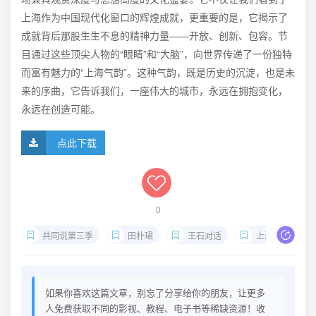
上海作为中国现代化窗口的辉煌成就，更重要的是，它揭示了
成就背后那股生生不息的精神力量——开放、创新、包容。节
目通过这些顶尖人物的“眼睛”和“大脑”，向世界传递了一份独特
而富有魅力的“上海气韵”。这种气韵，既是历史的沉淀，也是未
来的序曲，它告诉我们，一座伟大的城市，永远在拥抱变化，
永远在创造可能。
点此下载
0
共同说第三季
田朴珺
王石对话
上海纪录片
如果你喜欢这篇文章，别忘了分享给你的朋友，让更多
人免费获取不同的影视、教程、电子书等稀缺资源！收