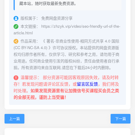
藏本站，随时获取最新免费资源。
版权属于：
免费网盘资源分享
本文链接：
https://zhzyk.vip/video/seo-friendly-url-of-the-
article.html
作品采用：
《
署名-非商业性使用-相同方式共享 4.0 国际
(CC BY-NC-SA 4.0)
》许可协议授权。本站提供的网盘资源版
权均归原作者所有，仅供学习、研究和参考之用，请勿用于商
业用途。任何商业使用引发的版权纠纷，责任由使用者自行承
担。所有资源均来自互联网,请您在下载后24小时内删除。
温馨提示：
部分资源可能因客观原因失效，请及时转
存！若发现问题请评论区反馈，或
留言区反馈
，我们将及
时处理。
如果发现资源里有让加微信号买课程买会员之类
的全部无视，谨防上当受骗！
上一篇
下一篇