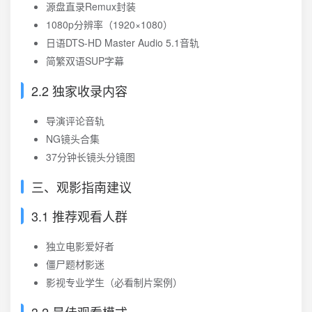
源盘直录Remux封装
1080p分辨率（1920×1080）
日语DTS-HD Master Audio 5.1音轨
简繁双语SUP字幕
2.2 独家收录内容
导演评论音轨
NG镜头合集
37分钟长镜头分镜图
三、观影指南建议
3.1 推荐观看人群
独立电影爱好者
僵尸题材影迷
影视专业学生（必看制片案例）