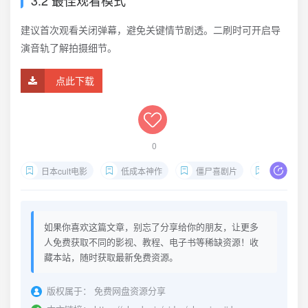
3.2 最佳观看模式
建议首次观看关闭弹幕，避免关键情节剧透。二刷时可开启导
演音轨了解拍摄细节。
点此下载
0
日本cult电影
低成本神作
僵尸喜剧片
一镜到底
如果你喜欢这篇文章，别忘了分享给你的朋友，让更多
人免费获取不同的影视、教程、电子书等稀缺资源！收
藏本站，随时获取最新免费资源。
版权属于：
免费网盘资源分享