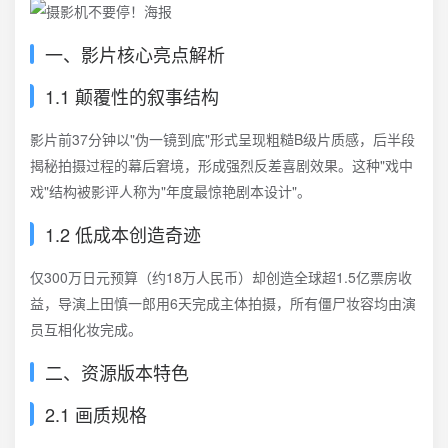
一、影片核心亮点解析
1.1 颠覆性的叙事结构
影片前37分钟以"伪一镜到底"形式呈现粗糙B级片质感，后半段
揭秘拍摄过程的幕后窘境，形成强烈反差喜剧效果。这种"戏中
戏"结构被影评人称为"年度最惊艳剧本设计"。
1.2 低成本创造奇迹
仅300万日元预算（约18万人民币）却创造全球超1.5亿票房收
益，导演上田慎一郎用6天完成主体拍摄，所有僵尸妆容均由演
员互相化妆完成。
二、资源版本特色
2.1 画质规格