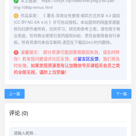
本文链接：
https://zhzyk.vip/video/she-ying-ji-bu-yao-
ting-1080p-remux.html
作品采用：
《
署名-非商业性使用-相同方式共享 4.0 国际
(CC BY-NC-SA 4.0)
》许可协议授权。本站提供的网盘资源版
权均归原作者所有，仅供学习、研究和参考之用，请勿用于商
业用途。任何商业使用引发的版权纠纷，责任由使用者自行承
担。所有资源均来自互联网,请您在下载后24小时内删除。
温馨提示：
部分资源可能因客观原因失效，请及时转
存！若发现问题请评论区反馈，或
留言区反馈
，我们将及
时处理。
如果发现资源里有让加微信号买课程买会员之类
的全部无视，谨防上当受骗！
上一篇
下一篇
评论 (0)