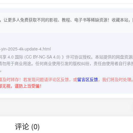
，让更多人免费获取不同的影视、教程、电子书等稀缺资源！收藏本站，
ng-yin-2025-4k-update-4.html
0 国际 (CC BY-NC-SA 4.0)
》许可协议授权。本站提供的网盘资源
请勿用于商业用途。任何商业使用引发的版权纠纷，责任由使用者自行承
。
请及时转存！若发现问题请评论区反馈，或
留言区反馈
，我们将及时处理
部无视，谨防上当受骗！
评论 (0)