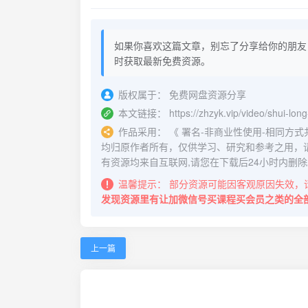
如果你喜欢这篇文章，别忘了分享给你的朋友
时获取最新免费资源。
版权属于：
免费网盘资源分享
本文链接：
https://zhzyk.vip/video/shui-lo
作品采用：
《
署名-非商业性使用-相同方式共享 4.
均归原作者所有，仅供学习、研究和参考之用，
有资源均来自互联网,请您在下载后24小时内删除
温馨提示：
部分资源可能因客观原因失效，
发现资源里有让加微信号买课程买会员之类的全
上一篇