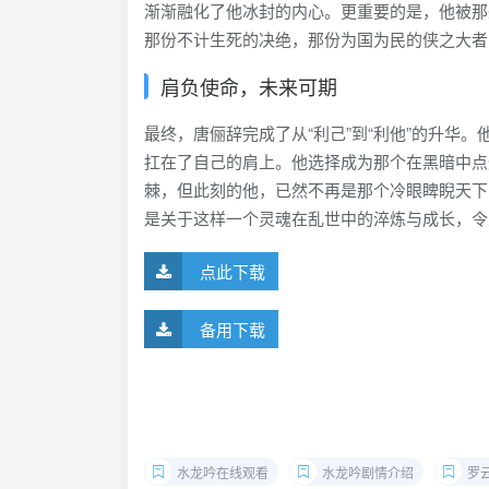
渐渐融化了他冰封的内心。更重要的是，他被那
那份不计生死的决绝，那份为国为民的侠之大者
肩负使命，未来可期
最终，唐俪辞完成了从“利己”到“利他”的升华
扛在了自己的肩上。他选择成为那个在黑暗中点
棘，但此刻的他，已然不再是那个冷眼睥睨天下
是关于这样一个灵魂在乱世中的淬炼与成长，令
点此下载
备用下载
水龙吟在线观看
水龙吟剧情介绍
罗