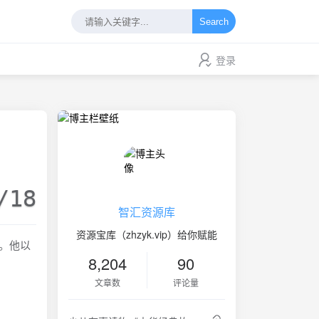
Search
登录
/18
智汇资源库
资源宝库（zhzyk.vip）给你赋能
。他以
8,204
90
文章数
评论量