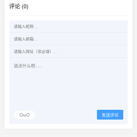
评论 (0)
OωO
发送评论