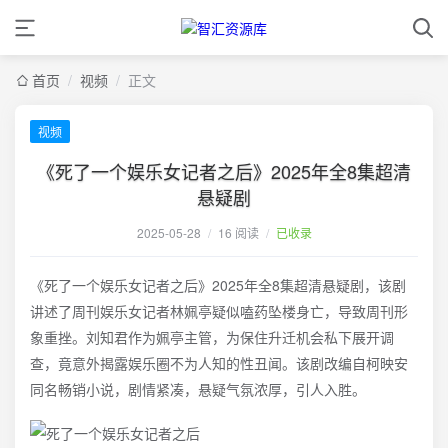
首页
/
视频
/
正文
视频
《死了一个娱乐女记者之后》2025年全8集超清
悬疑剧
2025-05-28
/
16 阅读
/
已收录
《死了一个娱乐女记者之后》2025年全8集超清悬疑剧，该剧
讲述了周刊娱乐女记者林姵亭疑似嗑药坠楼身亡，导致周刊形
象重挫。刘知君作为姵亭主管，为保住升迁机会私下展开调
查，竟意外揭露娱乐圈不为人知的性丑闻。该剧改编自柯映安
同名畅销小说，剧情紧凑，悬疑气氛浓厚，引人入胜。