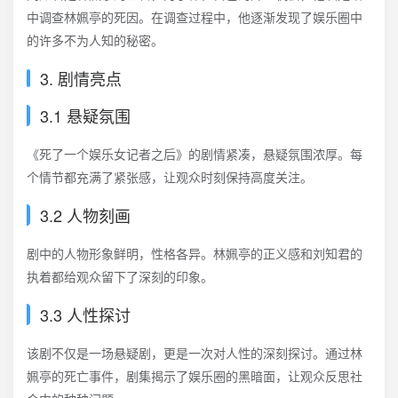
中调查林姵亭的死因。在调查过程中，他逐渐发现了娱乐圈中
的许多不为人知的秘密。
3. 剧情亮点
3.1 悬疑氛围
《死了一个娱乐女记者之后》的剧情紧凑，悬疑氛围浓厚。每
个情节都充满了紧张感，让观众时刻保持高度关注。
3.2 人物刻画
剧中的人物形象鲜明，性格各异。林姵亭的正义感和刘知君的
执着都给观众留下了深刻的印象。
3.3 人性探讨
该剧不仅是一场悬疑剧，更是一次对人性的深刻探讨。通过林
姵亭的死亡事件，剧集揭示了娱乐圈的黑暗面，让观众反思社