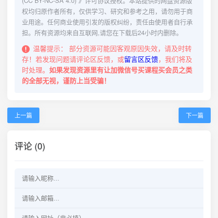
(CC BY-NC-SA 4.0)
》许可协议授权。本站提供的网盘资源版
权均归原作者所有，仅供学习、研究和参考之用，请勿用于商
业用途。任何商业使用引发的版权纠纷，责任由使用者自行承
担。所有资源均来自互联网,请您在下载后24小时内删除。
温馨提示：
部分资源可能因客观原因失效，请及时转
存！若发现问题请评论区反馈，或
留言区反馈
，我们将及
时处理。
如果发现资源里有让加微信号买课程买会员之类
的全部无视，谨防上当受骗！
上一篇
下一篇
评论 (0)