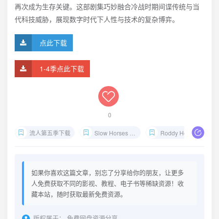
再次成为生存关键。这部剧集巧妙融合冷战时期间谍传统与当
代科技威胁，展现数字时代下人性与技术的复杂博弈。
点此下载
1-4季点此下载
0
流人第五季下载
Slow Horses S5剧情解析
Roddy Ho女友身份
如果你喜欢这篇文章，别忘了分享给你的朋友，让更多
人免费获取不同的影视、教程、电子书等稀缺资源！收
藏本站，随时获取最新免费资源。
版权属于：
免费网盘资源分享