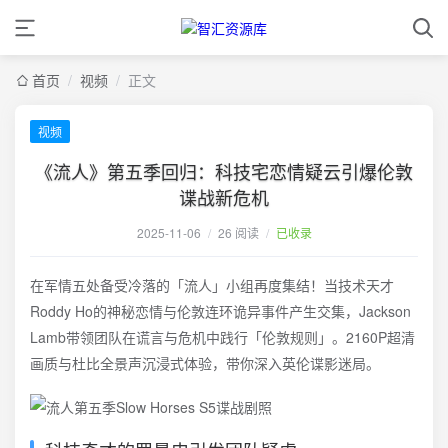
首页
/
视频
/
正文
视频
《流人》第五季回归：科技宅恋情疑云引爆伦敦
谍战新危机
2025-11-06
/
26 阅读
/
已收录
在军情五处备受冷落的「流人」小组再度集结！当技术天才
Roddy Ho的神秘恋情与伦敦连环诡异事件产生交集，Jackson
Lamb带领团队在谎言与危机中践行「伦敦规则」。2160P超清
画质与杜比全景声沉浸式体验，带你深入英伦谍影迷局。