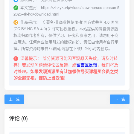
本文链接：
https://zhzyk.vip/video/slow-horses-season-5-
2025-4k-hdr-download.html
作品采用：
《
署名-非商业性使用-相同方式共享 4.0 国际
(CC BY-NC-SA 4.0)
》许可协议授权。本站提供的网盘资源版
权均归原作者所有，仅供学习、研究和参考之用，请勿用于商
业用途。任何商业使用引发的版权纠纷，责任由使用者自行承
担。所有资源均来自互联网,请您在下载后24小时内删除。
温馨提示：
部分资源可能因客观原因失效，请及时转
存！若发现问题请评论区反馈，或
留言区反馈
，我们将及
时处理。
如果发现资源里有让加微信号买课程买会员之类
的全部无视，谨防上当受骗！
上一篇
下一篇
评论 (0)