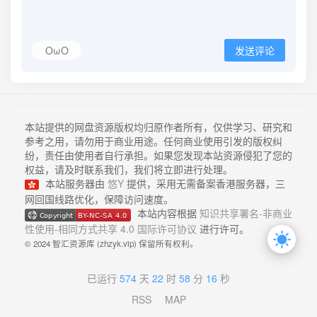
OωO
发送评论
本站提供的网盘资源版权均归原作者所有，仅供学习、研究和
参考之用，请勿用于商业用途。任何商业使用引发的版权纠
纷，责任由使用者自行承担。如果您发现本站资源侵犯了您的
权益，请及时联系我们，我们将立即进行处理。
本站服务器由
悠Y
提供，采用无需备案香港服务器，三
网回国线路优化，保障访问速度。
本站内容根据
知识共享署名-非商业
性使用-相同方式共享 4.0 国际许可协议
进行许可。
© 2024 智汇资源库 (zhzyk.vip) 保留所有权利。
已运行
574
天
22
时
58
分
16
秒
RSS
MAP