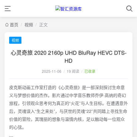
首页
/
视频
/
正文
视频
心灵奇旅 2020 2160p UHD BluRay HEVC DTS-
HD
2025-11-06
/
19 阅读
/
已收录
皮克斯动画工作室打造的《心灵奇旅》是一部深刻探讨生命意
义与梦想价值的杰作。影片通过中学音乐教师乔伊·高纳的奇幻
旅程，引领观众思考何为真正的“火花”与人生目标。在遭遇意外
后，灵魂误入“生之来处”，与厌世的灵魂“22”共同踏上寻找生命
价值的冒险，其瑰丽的想象与温情内核，足以触动每一位观众
的心弦。