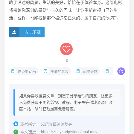
略了沿途的风景，生活的美好，恰恰在于体验本身。这部电影
将带给你深刻的感动与长久的回味，让你重新审视自己的生
活，或许，也能找到那个被遗忘已久的、属于自己的“火花”。
点此下载
0
皮克斯动画
生命的意义
心灵奇旅
灵魂之旅
如果你喜欢这篇文章，别忘了分享给你的朋友，让更多
人免费获取不同的影视、教程、电子书等稀缺资源！收
藏本站，随时获取最新免费资源。
版权属于：
免费网盘资源分享
本文链接：
https://zhzyk.vip/video/soul-movie-