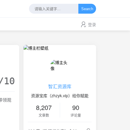
Search
登录
/10
智汇资源库
资源宝库（zhzyk.vip）给你赋能
带领观
8,207
90
文章数
评论量