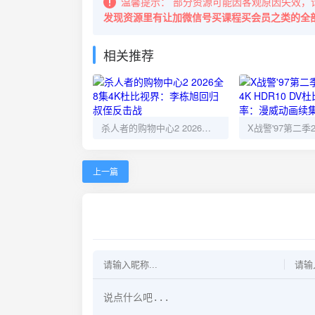
温馨提示：
部分资源可能因客观原因失效，
发现资源里有让加微信号买课程买会员之类的全
相关推荐
杀人者的购物中心2 2026全8集4K杜比视界：李栋旭回归叔侄反击战
上一篇