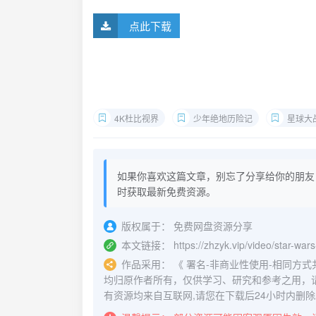
点此下载
4K杜比视界
少年绝地历险记
星球大
如果你喜欢这篇文章，别忘了分享给你的朋友
时获取最新免费资源。
版权属于：
免费网盘资源分享
本文链接：
https://zhzyk.vip/video/star-wa
作品采用：
《
署名-非商业性使用-相同方式共享 4.
均归原作者所有，仅供学习、研究和参考之用，
有资源均来自互联网,请您在下载后24小时内删除