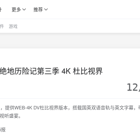
计
更多
推荐
件
游戏
绝地历险记第三季 4K 杜比视界
12
，提供WEB-4K DV杜比视界版本，搭载国英双语音轨与英文字幕，
视听盛宴。