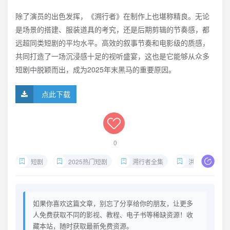
除了演员的出色发挥，《溯行者》在制作上也堪称精良。无论
是场景的搭建、服装道具的考究，还是后期剪辑的节奏感，都
远超同类短剧的平均水平。高效的叙事节奏和电影级的质感，
共同打造了一场沉浸感十足的视听盛宴，这也是它能够从众多
短剧中脱颖而出，成为2025年末黑马的重要原因。
点此下载
0
短剧
2025热门短剧
溯行者全集
洪天明王煜菲短剧
如果你喜欢这篇文章，别忘了分享给你的朋友，让更多
人免费获取不同的影视、教程、电子书等稀缺资源！收
藏本站，随时获取最新免费资源。