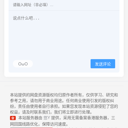
OωO
发送评论
本站提供的网盘资源版权均归原作者所有，仅供学习、研究和
参考之用，请勿用于商业用途。任何商业使用引发的版权纠
纷，责任由使用者自行承担。如果您发现本站资源侵犯了您的
权益，请及时联系我们，我们将立即进行处理。
本站服务器由
悠Y
提供，采用无需备案香港服务器，三
网回国线路优化，保障访问速度。