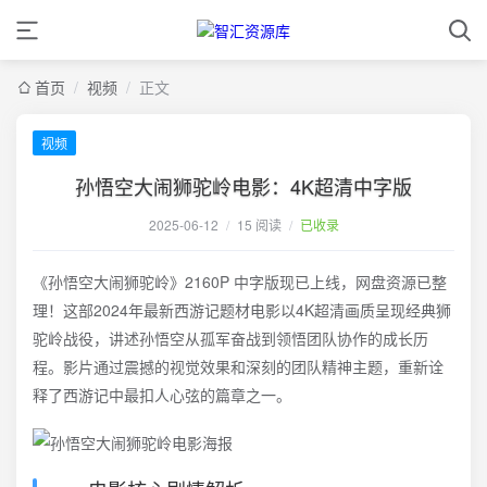
首页
/
视频
/
正文
视频
孙悟空大闹狮驼岭电影：4K超清中字版
2025-06-12
/
15 阅读
/
已收录
《孙悟空大闹狮驼岭》2160P 中字版现已上线，网盘资源已整
理！这部2024年最新西游记题材电影以4K超清画质呈现经典狮
驼岭战役，讲述孙悟空从孤军奋战到领悟团队协作的成长历
程。影片通过震撼的视觉效果和深刻的团队精神主题，重新诠
释了西游记中最扣人心弦的篇章之一。