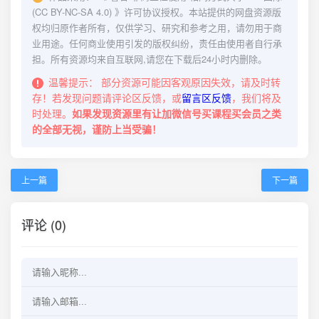
(CC BY-NC-SA 4.0)
》许可协议授权。本站提供的网盘资源版
权均归原作者所有，仅供学习、研究和参考之用，请勿用于商
业用途。任何商业使用引发的版权纠纷，责任由使用者自行承
担。所有资源均来自互联网,请您在下载后24小时内删除。
温馨提示：
部分资源可能因客观原因失效，请及时转
存！若发现问题请评论区反馈，或
留言区反馈
，我们将及
时处理。
如果发现资源里有让加微信号买课程买会员之类
的全部无视，谨防上当受骗！
上一篇
下一篇
评论 (0)