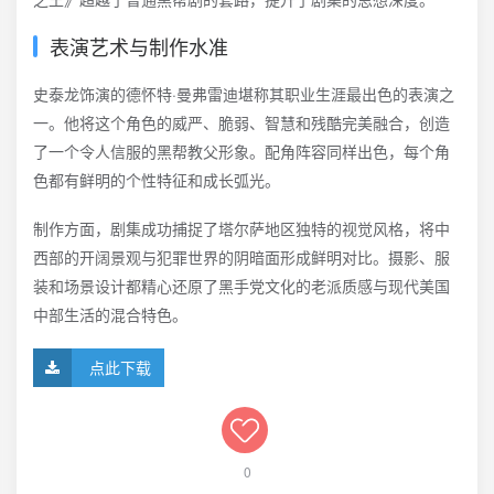
表演艺术与制作水准
史泰龙饰演的德怀特·曼弗雷迪堪称其职业生涯最出色的表演之
一。他将这个角色的威严、脆弱、智慧和残酷完美融合，创造
了一个令人信服的黑帮教父形象。配角阵容同样出色，每个角
色都有鲜明的个性特征和成长弧光。
制作方面，剧集成功捕捉了塔尔萨地区独特的视觉风格，将中
西部的开阔景观与犯罪世界的阴暗面形成鲜明对比。摄影、服
装和场景设计都精心还原了黑手党文化的老派质感与现代美国
中部生活的混合特色。
点此下载
0