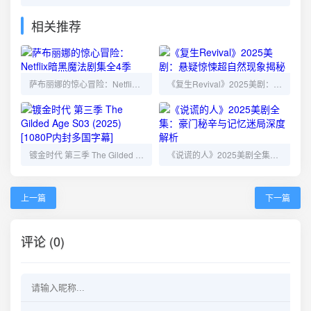
相关推荐
萨布丽娜的惊心冒险：Netflix暗黑魔法剧集全4季
《复生Revival》2025美剧：悬疑惊悚超自然现象揭秘
镀金时代 第三季 The Gilded Age S03 (2025) [1080P内封多国字幕]
《说谎的人》2025美剧全集：豪门秘辛与记忆迷局深度解析
上一篇
下一篇
评论 (0)