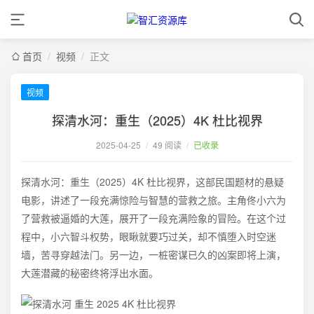
首页
/
视频
/
正文
视频
探清水河：重生（2025）4K 杜比视界
2025-04-25
/
49 阅读
/
已收录
探清水河：重生（2025）4K 杜比视界，这部民国题材的悬疑
电影，讲述了一段充满惊险与智慧的营救之旅。主角佟小六为
了营救被逼婚的大莲，展开了一段充满险象的冒险。在这个过
程中，小六智斗权势，眼瞅就要巧过关，却不慎堕入时空迷
墙，苦寻穿越法门。另一边，一桩密谋已久的凶案即将上演，
大莲潜藏的秘密终将浮出水面。