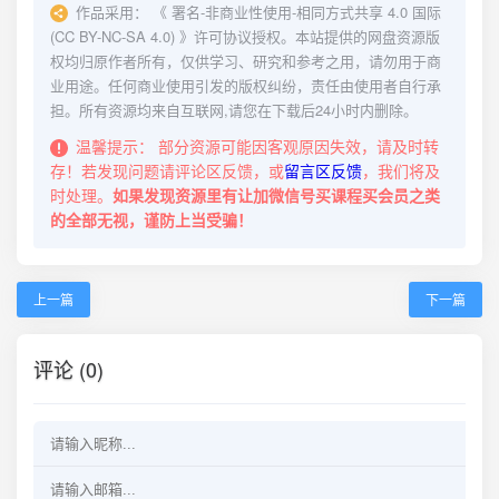
作品采用：
《
署名-非商业性使用-相同方式共享 4.0 国际
(CC BY-NC-SA 4.0)
》许可协议授权。本站提供的网盘资源版
权均归原作者所有，仅供学习、研究和参考之用，请勿用于商
业用途。任何商业使用引发的版权纠纷，责任由使用者自行承
担。所有资源均来自互联网,请您在下载后24小时内删除。
温馨提示：
部分资源可能因客观原因失效，请及时转
存！若发现问题请评论区反馈，或
留言区反馈
，我们将及
时处理。
如果发现资源里有让加微信号买课程买会员之类
的全部无视，谨防上当受骗！
上一篇
下一篇
评论 (0)