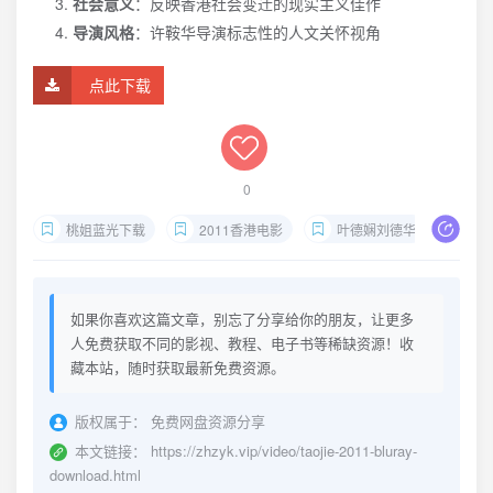
社会意义
：反映香港社会变迁的现实主义佳作
导演风格
：许鞍华导演标志性的人文关怀视角
点此下载
0
桃姐蓝光下载
2011香港电影
叶德娴刘德华
许
如果你喜欢这篇文章，别忘了分享给你的朋友，让更多
人免费获取不同的影视、教程、电子书等稀缺资源！收
藏本站，随时获取最新免费资源。
版权属于：
免费网盘资源分享
本文链接：
https://zhzyk.vip/video/taojie-2011-bluray-
download.html