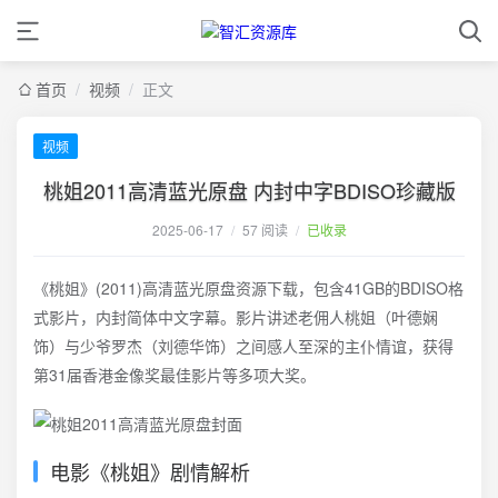
首页
/
视频
/
正文
视频
桃姐2011高清蓝光原盘 内封中字BDISO珍藏版
2025-06-17
/
57 阅读
/
已收录
《桃姐》(2011)高清蓝光原盘资源下载，包含41GB的BDISO格
式影片，内封简体中文字幕。影片讲述老佣人桃姐（叶德娴
饰）与少爷罗杰（刘德华饰）之间感人至深的主仆情谊，获得
第31届香港金像奖最佳影片等多项大奖。
电影《桃姐》剧情解析