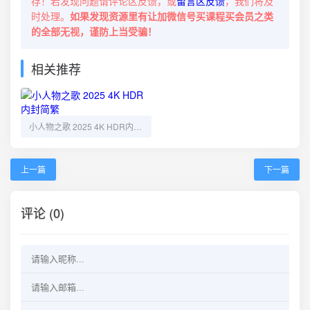
存！若发现问题请评论区反馈，或
留言区反馈
，我们将及
时处理。
如果发现资源里有让加微信号买课程买会员之类
的全部无视，谨防上当受骗！
相关推荐
小人物之歌 2025 4K HDR内封简繁
上一篇
下一篇
评论 (0)