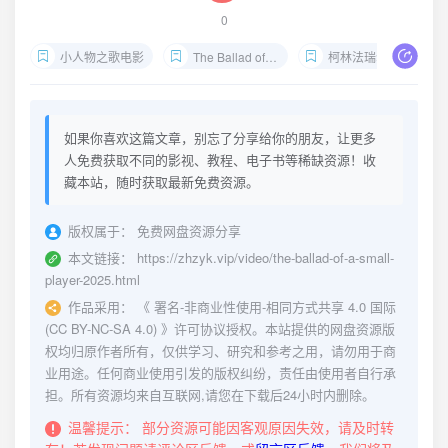
0
小人物之歌电影
The Ballad of a Small Player下载
柯林法瑞尔新片
如果你喜欢这篇文章，别忘了分享给你的朋友，让更多
人免费获取不同的影视、教程、电子书等稀缺资源！收
藏本站，随时获取最新免费资源。
版权属于：
免费网盘资源分享
本文链接：
https://zhzyk.vip/video/the-ballad-of-a-small-
player-2025.html
作品采用：
《
署名-非商业性使用-相同方式共享 4.0 国际
(CC BY-NC-SA 4.0)
》许可协议授权。本站提供的网盘资源版
权均归原作者所有，仅供学习、研究和参考之用，请勿用于商
业用途。任何商业使用引发的版权纠纷，责任由使用者自行承
担。所有资源均来自互联网,请您在下载后24小时内删除。
温馨提示：
部分资源可能因客观原因失效，请及时转