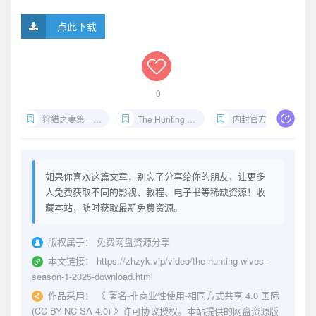
点此下载
0
狩猎之妻第一季下载
The Hunting Wives Season 1 1080P
内封官方中字剧集
如果你喜欢这篇文章，别忘了分享给你的朋友，让更多
人免费获取不同的影视、教程、电子书等稀缺资源！收
藏本站，随时获取最新免费资源。
版权属于：
免费网盘资源分享
本文链接：
https://zhzyk.vip/video/the-hunting-wives-
season-1-2025-download.html
作品采用：
《
署名-非商业性使用-相同方式共享 4.0 国际
(CC BY-NC-SA 4.0)
》许可协议授权。本站提供的网盘资源版