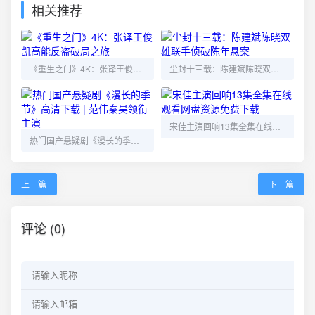
相关推荐
《重生之门》4K：张译王俊凯高能反盗破局之旅
尘封十三载：陈建斌陈晓双雄联手侦破陈年悬案
宋佳主演回响13集全集在线观看网盘资源免费下载
热门国产悬疑剧《漫长的季节》高清下载 | 范伟秦昊领衔主演
上一篇
下一篇
评论 (0)