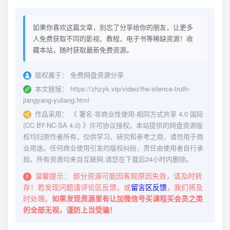
如果你喜欢这篇文章，别忘了分享给你的朋友，让更多
人免费获取不同的影视、教程、电子书等稀缺资源！收
藏本站，随时获取最新免费资源。
版权属于：
免费网盘资源分享
本文链接：
https://zhzyk.vip/video/the-silence-truth-
jiangyang-yuliang.html
作品采用：
《
署名-非商业性使用-相同方式共享 4.0 国际
(CC BY-NC-SA 4.0)
》许可协议授权。本站提供的网盘资源版
权均归原作者所有，仅供学习、研究和参考之用，请勿用于商
业用途。任何商业使用引发的版权纠纷，责任由使用者自行承
担。所有资源均来自互联网,请您在下载后24小时内删除。
温馨提示：
部分资源可能因客观原因失效，请及时转
存！若发现问题请评论区反馈，或
留言区反馈
，我们将及
时处理。
如果发现资源里有让加微信号买课程买会员之类
的全部无视，谨防上当受骗！