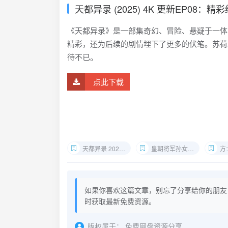
天都异录 (2025) 4K 更新EP08：
《天都异录》是一部集奇幻、冒险、悬疑于一体
精彩，还为后续的剧情埋下了更多的伏笔。苏荷
待不已。
点此下载
天都异录 2025 4K 更新EP08
皇朝将军孙女调查灾祸
方士
如果你喜欢这篇文章，别忘了分享给你的朋友
时获取最新免费资源。
版权属于：
免费网盘资源分享