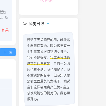
FLAC无损
版权
担。所
舔狗日记
。
如果
我退了无关紧要的群，唯独这
个群我没有退，因为这里有一
个对我来说很特别的女孩子，
下一篇
我们不是好友，
我每天只能通
过群名片看看她
，虽然一张照
片也看不到，我也知足了，我
不敢说她的名字，但我知道她
是群里面最美的女孩子，她说
我们这样会距离产生美~ 我想
想发现她说的挺对的，我心里
很开心。