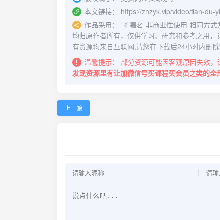
本文链接：
https://zhzyk.vip/video/tian-du-
作品采用：
《
署名-非商业性使用-相同方式共享 4.
均归原作者所有，仅供学习、研究和参考之用，
有资源均来自互联网,请您在下载后24小时内删除
温馨提示：
部分资源可能因客观原因失效，
发现资源里有让加微信号买课程买会员之类的全
上一篇