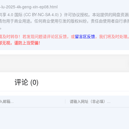
yi-lu-2025-4k-geng-xin-ep08.html
0 国际 (CC BY-NC-SA 4.0)
》许可协议授权。本站提供的网盘资源
请勿用于商业用途。任何商业使用引发的版权纠纷，责任由使用者自行承
。
请及时转存！若发现问题请评论区反馈，或
留言区反馈
，我们将及时处理
部无视，谨防上当受骗！
评论 (0)