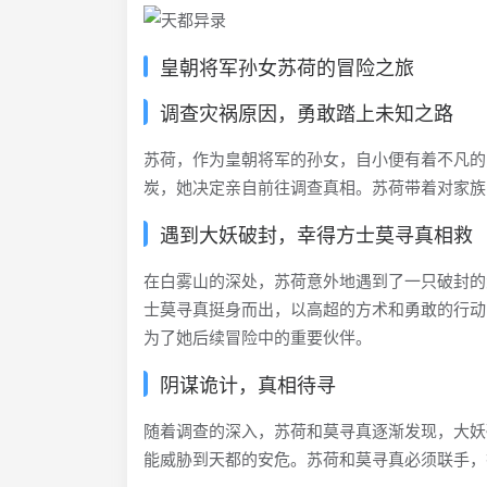
皇朝将军孙女苏荷的冒险之旅
调查灾祸原因，勇敢踏上未知之路
苏荷，作为皇朝将军的孙女，自小便有着不凡的
炭，她决定亲自前往调查真相。苏荷带着对家族
遇到大妖破封，幸得方士莫寻真相救
在白雾山的深处，苏荷意外地遇到了一只破封的
士莫寻真挺身而出，以高超的方术和勇敢的行动
为了她后续冒险中的重要伙伴。
阴谋诡计，真相待寻
随着调查的深入，苏荷和莫寻真逐渐发现，大妖
能威胁到天都的安危。苏荷和莫寻真必须联手，