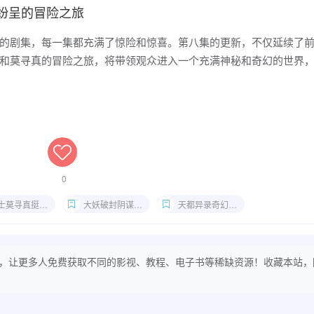
精彩纷呈的冒险之旅
的剧集，每一集都充满了惊险和惊喜。第八集的更新，不仅延续了
和莫寻真的冒险之旅，将带领观众进入一个充满神秘和奇幻的世界
0
莫寻真挺身相救
大妖破封阴谋诡计
天都异录奇幻冒险
，让更多人免费获取不同的影视、教程、电子书等稀缺资源！收藏本站，