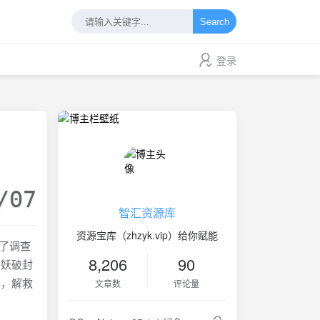
Search
登录
/07
智汇资源库
资源宝库（zhzyk.vip）给你赋能
为了调查
8,206
90
大妖破封
相，解救
文章数
评论量