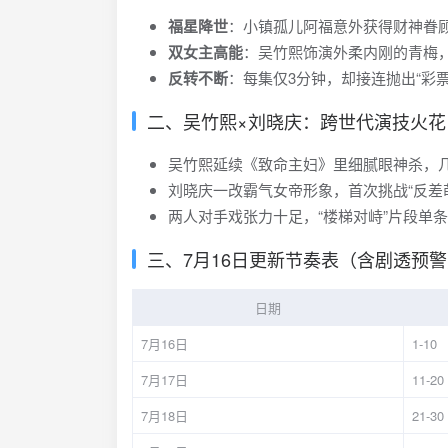
福星降世
：小镇孤儿阿福意外获得财神眷
双女主高能
：吴竹熙饰演外柔内刚的青梅
反转不断
：每集仅3分钟，却接连抛出“彩票
二、吴竹熙×刘晓庆：跨世代演技火花
吴竹熙延续《致命主妇》里细腻眼神杀，
刘晓庆一改霸气女帝形象，首次挑战“反差
两人对手戏张力十足，“楼梯对峙”片段单条
三、7月16日更新节奏表（含剧透预
日期
7月16日
1-10
7月17日
11-20
7月18日
21-30