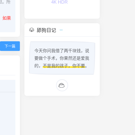
担。所
4K HDR
。
如果
舔狗日记
下一篇
今天你问我借了两千块钱，说
要做个手术，你果然还是爱我
的，
不是我的孩子，你不要
。