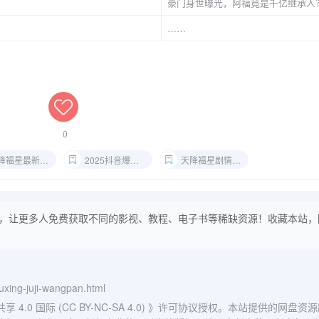
豪门身世曝光，阿福竟是千亿继承人
……
0
福星最新更新资源
2025抖音爆款短剧推荐
天降福星剧情高能反转解析
，让更多人免费获取不同的影视、教程、电子书等稀缺资源！收藏本站，
gfuxing-juji-wangpan.html
0 国际 (CC BY-NC-SA 4.0)
》许可协议授权。本站提供的网盘资源