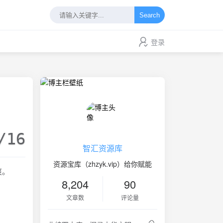
Search
登录
/16
智汇资源库
资源宝库（zhzyk.vip）给你赋能
爽。
8,204
90
文章数
评论量