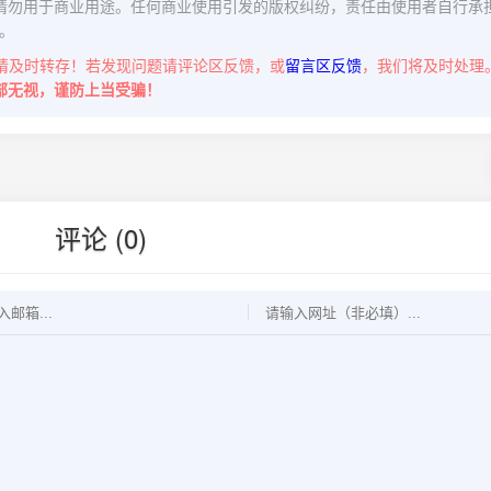
请勿用于商业用途。任何商业使用引发的版权纠纷，责任由使用者自行承
。
请及时转存！若发现问题请评论区反馈，或
留言区反馈
，我们将及时处理
部无视，谨防上当受骗！
评论 (0)