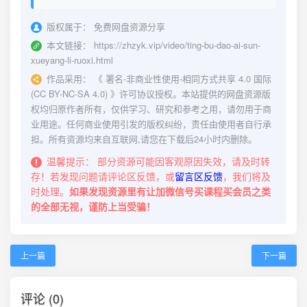
版权属于：
免费网盘资源分享
本文链接：
https://zhzyk.vip/video/ting-bu-dao-ai-sun-
xueyang-li-ruoxi.html
作品采用：
《
署名-非商业性使用-相同方式共享 4.0 国际
(CC BY-NC-SA 4.0)
》许可协议授权。本站提供的网盘资源版
权均归原作者所有，仅供学习、研究和参考之用，请勿用于商
业用途。任何商业使用引发的版权纠纷，责任由使用者自行承
担。所有资源均来自互联网,请您在下载后24小时内删除。
温馨提示：
部分资源可能因客观原因失效，请及时转
存！若发现问题请评论区反馈，或
留言区反馈
，我们将及
时处理。
如果发现资源里有让加微信号买课程买会员之类
的全部无视，谨防上当受骗！
上一篇
下一篇
评论 (0)