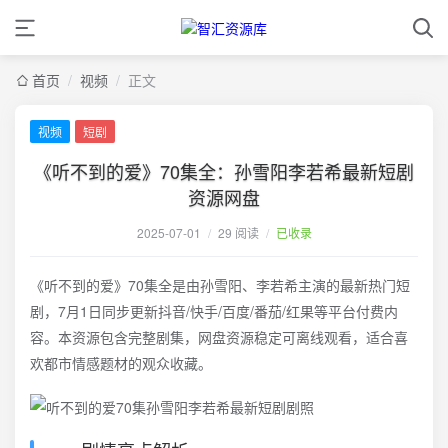
首页
/
视频
/
正文
视频
短剧
《听不到的爱》70集全：孙雪阳李若希最新短剧
资源网盘
2025-07-01
/
29 阅读
/
已收录
《听不到的爱》70集全是由孙雪阳、李若希主演的最新热门短
剧，7月1日同步更新抖音/快手/百度/番茄/红果等平台付费内
容。本资源包含完整剧集，网盘资源稳定可离线观看，适合喜
欢都市情感题材的观众收藏。