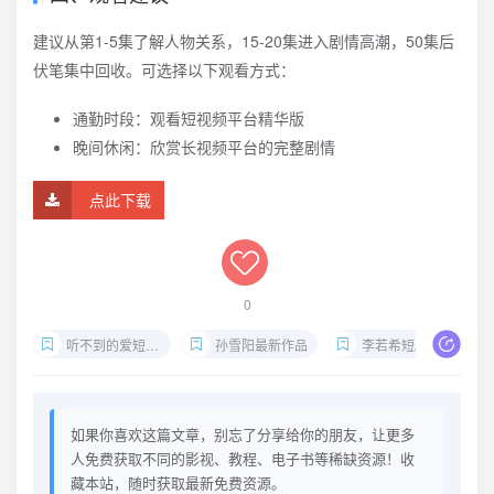
建议从第1-5集了解人物关系，15-20集进入剧情高潮，50集后
伏笔集中回收。可选择以下观看方式：
通勤时段：观看短视频平台精华版
晚间休闲：欣赏长视频平台的完整剧情
点此下载
0
听不到的爱短剧资源
孙雪阳最新作品
李若希短剧合集
如果你喜欢这篇文章，别忘了分享给你的朋友，让更多
人免费获取不同的影视、教程、电子书等稀缺资源！收
藏本站，随时获取最新免费资源。