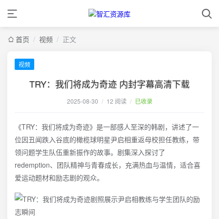
首页
/
视频
/
正文
视频
TRY：我们将成为奇迹 内封字幕高清下载
2025-08-30
/
12 阅读
/
已收录
《TRY：我们将成为奇迹》是一部感人至深的韩剧，讲述了一
位因丑闻跌入谷底的橄榄球明星尹启相重返母校担任教练，带
领问题学生队伍重新振作的故事。剧集深入探讨了
redemption、团队精神与青春成长，充满热血与温情，适合喜
爱运动题材和励志剧的观众。