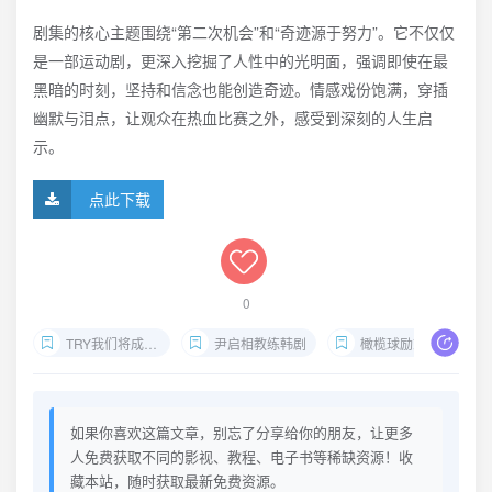
剧集的核心主题围绕“第二次机会”和“奇迹源于努力”。它不仅仅
是一部运动剧，更深入挖掘了人性中的光明面，强调即使在最
黑暗的时刻，坚持和信念也能创造奇迹。情感戏份饱满，穿插
幽默与泪点，让观众在热血比赛之外，感受到深刻的人生启
示。
点此下载
0
TRY我们将成为奇迹下载
尹启相教练韩剧
橄榄球励志剧集
如果你喜欢这篇文章，别忘了分享给你的朋友，让更多
人免费获取不同的影视、教程、电子书等稀缺资源！收
藏本站，随时获取最新免费资源。