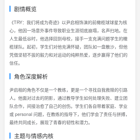
剧情概览
《TRY：我们将成为奇迹》以尹启相饰演的前橄榄球球星为核
心，他因一场意外事件导致职业生涯彻底崩塌，名声扫地。在
人生最低谷时，他选择回到母校，接手一支充满问题学生的橄
榄球队。起初，学生们对他充满怀疑，团队如一盘散沙，但他
凭借坚韧不拔的毅力和对运动的纯粹热爱，逐步赢得了他们的
信任。
角色深度解析
尹启相的角色不仅是一个教练，更是一个寻找自我救赎的引路
人。他面对过去的阴影，通过教导学生如何处理失败、建立团
队合作，间接治愈了自己的创伤。学生们各自带着家庭、学业
或 personal 问题，在教练的指导下，他们学会了责任与拼搏，
最终共同成长，展现了青春的韧性和潜力。
主题与情感内核