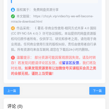
版权属于：
免费网盘资源分享
本文链接：
https://zhzyk.vip/video/try-we-will-become-
miracle-download.html
作品采用：
《
署名-非商业性使用-相同方式共享 4.0 国际
(CC BY-NC-SA 4.0)
》许可协议授权。本站提供的网盘资源版
权均归原作者所有，仅供学习、研究和参考之用，请勿用于商
业用途。任何商业使用引发的版权纠纷，责任由使用者自行承
担。所有资源均来自互联网,请您在下载后24小时内删除。
温馨提示：
部分资源可能因客观原因失效，请及时转
存！若发现问题请评论区反馈，或
留言区反馈
，我们将及
时处理。
如果发现资源里有让加微信号买课程买会员之类
的全部无视，谨防上当受骗！
上一篇
下一篇
评论 (0)