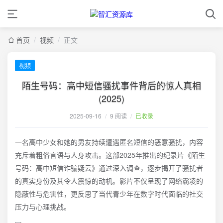
首页
/
视频
/
正文
视频
陌生号码：高中短信骚扰事件背后的惊人真相
(2025)
2025-09-16
/
9 阅读
/
已收录
一名高中少女和她的男友持续遭遇匿名短信的恶意骚扰，内容
充斥着粗俗言语与人身攻击。这部2025年推出的纪录片《陌生
号码：高中短信诈骗疑云》通过深入调查，逐步揭开了骚扰者
的真实身份及其令人震惊的动机。影片不仅呈现了网络霸凌的
隐蔽性与危害性，更反思了当代青少年在数字时代面临的社交
压力与心理挑战。