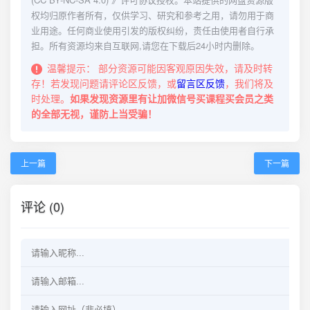
权均归原作者所有，仅供学习、研究和参考之用，请勿用于商
业用途。任何商业使用引发的版权纠纷，责任由使用者自行承
担。所有资源均来自互联网,请您在下载后24小时内删除。
温馨提示：
部分资源可能因客观原因失效，请及时转
存！若发现问题请评论区反馈，或
留言区反馈
，我们将及
时处理。
如果发现资源里有让加微信号买课程买会员之类
的全部无视，谨防上当受骗！
上一篇
下一篇
评论 (0)