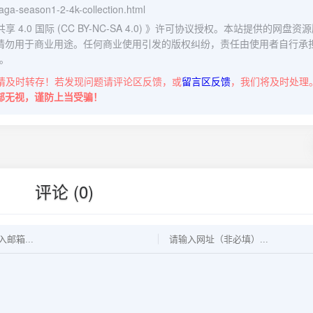
saga-season1-2-4k-collection.html
0 国际 (CC BY-NC-SA 4.0)
》许可协议授权。本站提供的网盘资源
请勿用于商业用途。任何商业使用引发的版权纠纷，责任由使用者自行承
。
请及时转存！若发现问题请评论区反馈，或
留言区反馈
，我们将及时处理
部无视，谨防上当受骗！
评论 (0)