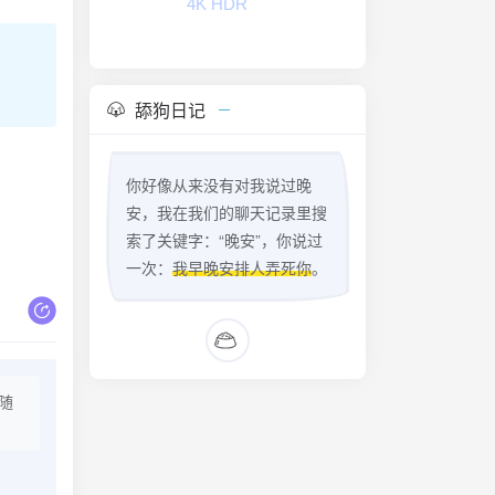
FLAC无损
舔狗日记
你好像从来没有对我说过晚
安，我在我们的聊天记录里搜
索了关键字：“晚安”，你说过
一次：
我早晚安排人弄死你
。
随