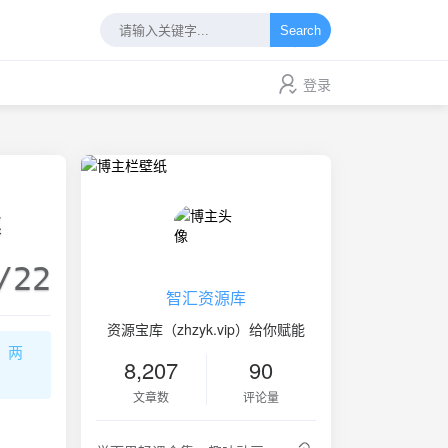
Search
登录
幕
/22
智汇资源库
资源宝库（zhzyk.vip）给你赋能
》两
8,207
90
文章数
评论量