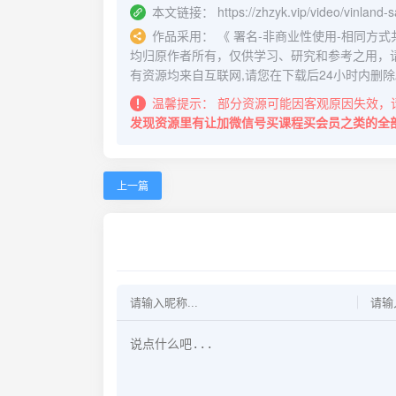
本文链接：
https://zhzyk.vip/video/vinland-
作品采用：
《
署名-非商业性使用-相同方式共享 4.
均归原作者所有，仅供学习、研究和参考之用，
有资源均来自互联网,请您在下载后24小时内删除
温馨提示：
部分资源可能因客观原因失效，
发现资源里有让加微信号买课程买会员之类的全
上一篇