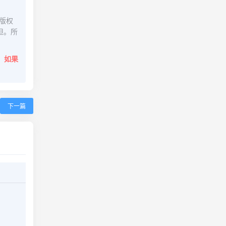
版权
担。所
。
如果
下一篇