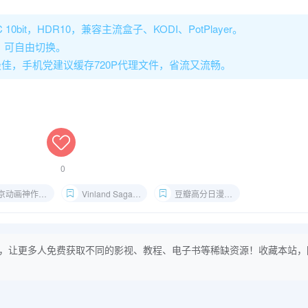
10bit，HDR10，兼容主流盒子、KODI、PotPlayer。
，可自由切换。
效果最佳，手机党建议缓存720P代理文件，省流又流畅。
0
京动画神作推荐
Vinland Saga 2160P收藏版
豆瓣高分日漫合集
，让更多人免费获取不同的影视、教程、电子书等稀缺资源！收藏本站，