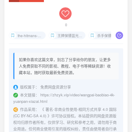
0
the-hitmans-bodyguard-4k-remux
王牌保镖蓝光下载
杀手保镖4K资源
如果你喜欢这篇文章，别忘了分享给你的朋友，让更多
人免费获取不同的影视、教程、电子书等稀缺资源！收
藏本站，随时获取最新免费资源。
版权属于：
免费网盘资源分享
本文链接：
https://zhzyk.vip/video/wangpai-baobiao-4k-
yuanpan-xiazai.html
作品采用：
《
署名-非商业性使用-相同方式共享 4.0 国际
(CC BY-NC-SA 4.0)
》许可协议授权。本站提供的网盘资源版
权均归原作者所有，仅供学习、研究和参考之用，请勿用于商
业用途。任何商业使用引发的版权纠纷，责任由使用者自行承