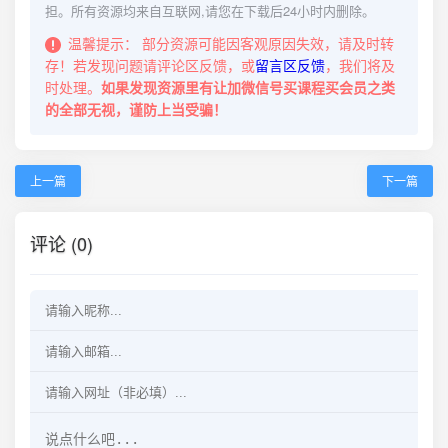
担。所有资源均来自互联网,请您在下载后24小时内删除。
温馨提示：
部分资源可能因客观原因失效，请及时转
存！若发现问题请评论区反馈，或
留言区反馈
，我们将及
时处理。
如果发现资源里有让加微信号买课程买会员之类
的全部无视，谨防上当受骗！
上一篇
下一篇
评论 (0)