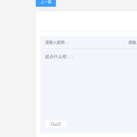
上一篇
OωO