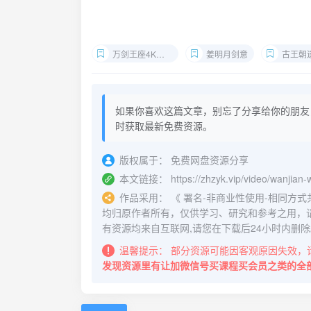
万剑王座4K下载
姜明月剑意
古王朝
如果你喜欢这篇文章，别忘了分享给你的朋友
时获取最新免费资源。
版权属于：
免费网盘资源分享
本文链接：
https://zhzyk.vip/video/wanjia
作品采用：
《
署名-非商业性使用-相同方式共享 4.
均归原作者所有，仅供学习、研究和参考之用，
有资源均来自互联网,请您在下载后24小时内删除
温馨提示：
部分资源可能因客观原因失效，
发现资源里有让加微信号买课程买会员之类的全