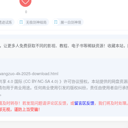
0
遗迹试炼
无极剑神结局
展一白剑神境
，让更多人免费获取不同的影视、教程、电子书等稀缺资源！收藏本站，
n-wangzuo-4k-2025-download.html
0 国际 (CC BY-NC-SA 4.0)
》许可协议授权。本站提供的网盘资源
请勿用于商业用途。任何商业使用引发的版权纠纷，责任由使用者自行承
。
请及时转存！若发现问题请评论区反馈，或
留言区反馈
，我们将及时处理
部无视，谨防上当受骗！