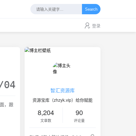
Search
登录
/04
智汇资源库
资源宝库（zhzyk.vip）给你赋能
场面，跟
8,204
90
。
文章数
评论量