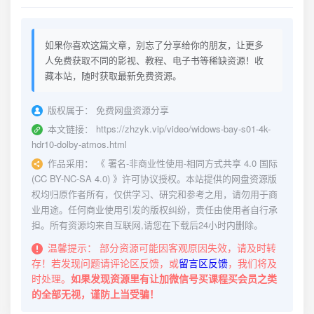
如果你喜欢这篇文章，别忘了分享给你的朋友，让更多
人免费获取不同的影视、教程、电子书等稀缺资源！收
藏本站，随时获取最新免费资源。
版权属于：
免费网盘资源分享
本文链接：
https://zhzyk.vip/video/widows-bay-s01-4k-
hdr10-dolby-atmos.html
作品采用：
《
署名-非商业性使用-相同方式共享 4.0 国际
(CC BY-NC-SA 4.0)
》许可协议授权。本站提供的网盘资源版
权均归原作者所有，仅供学习、研究和参考之用，请勿用于商
业用途。任何商业使用引发的版权纠纷，责任由使用者自行承
担。所有资源均来自互联网,请您在下载后24小时内删除。
温馨提示：
部分资源可能因客观原因失效，请及时转
存！若发现问题请评论区反馈，或
留言区反馈
，我们将及
时处理。
如果发现资源里有让加微信号买课程买会员之类
的全部无视，谨防上当受骗！