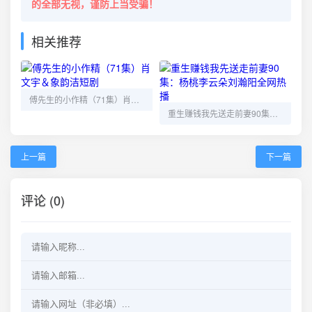
的全部无视，谨防上当受骗！
相关推荐
傅先生的小作精（71集）肖文宇＆象韵洁短剧
重生赚钱我先送走前妻90集：杨桃李云朵刘瀚阳全网热播
上一篇
下一篇
评论 (0)