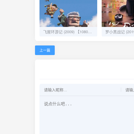
飞屋环游记 (2009) 【1080P】日语中英双字：一场梦想与冒险的奇妙旅程
上一篇