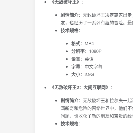
《无敌破坏王》
：
剧情简介
：无敌破坏王决定离家出走
友，也经历了一系列有趣的冒险。最
技术规格
：
格式
：MP4
分辨率
：1080P
语言
：英语
字幕
：中文字幕
大小
：2.9G
《无敌破坏王2：大闹互联网》
：
剧情简介
：无敌破坏王和拉尔夫一起
满新奇和危险的网络世界中，他们不
问题，也收获了新的朋友和宝贵的经
技术规格
：