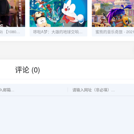
罗小黑战记 (2019) 【1080P】国语中字：人妖共存的奇幻冒险
哆啦A梦：大雄的地球交响乐 (2024) 【1080P】国语中字：音乐与冒险的奇妙旅程
评论 (0)