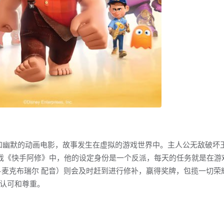
意和幽默的动画电影，故事发生在虚拟的游戏世界中。主人公无敌破坏
度游戏《快手阿修》中，他的设定身份是一个反派，每天的任务就是在游
·麦克布瑞尔 配音）则会及时赶到进行修补，赢得奖牌，包揽一切荣
认可和尊重。