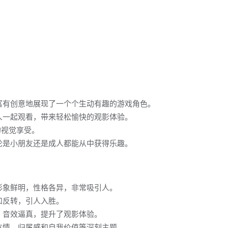
富有创意地展现了一个个生动有趣的游戏角色。
人一起观看，带来轻松愉快的观影体验。
的视觉享受。
论是小朋友还是成人都能从中获得乐趣。
形象鲜明，性格各异，非常吸引人。
和反转，引人入胜。
，音效逼真，提升了观影体验。
友情、归属感和自我价值等深刻主题。