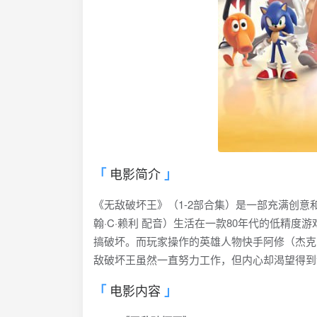
电影简介
《无敌破坏王》（1-2部合集）是一部充满创
翰·C·赖利 配音）生活在一款80年代的低精
搞破坏。而玩家操作的英雄人物快手阿修（杰克
敌破坏王虽然一直努力工作，但内心却渴望得到
电影内容