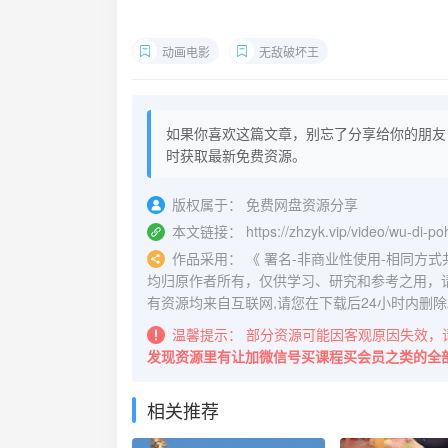
动画电影
无敌破坏王
如果你喜欢这篇文章，别忘了分享给你的朋友
时获取最新免费资源。
版权属于：
免费网盘资源分享
本文链接：
https://zhzyk.vip/video/wu-di-po
作品采用：
《
署名-非商业性使用-相同方式共享 4.
均归原作者所有，仅供学习、研究和参考之用，
有资源均来自互联网,请您在下载后24小时内删除
温馨提示：
部分资源可能因客观原因失效，
发现资源里有让加微信号买课程买会员之类的全
相关推荐