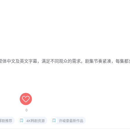
、繁体中文及英文字幕，满足不同观众的需求。剧集节奏紧凑，每集都
0
罪剧推荐
4K韩剧资源
许峻豪最新作品