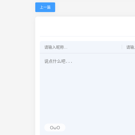
上一篇
OωO