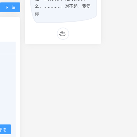
么，…………。对不起，我爱
下一篇
你
评论