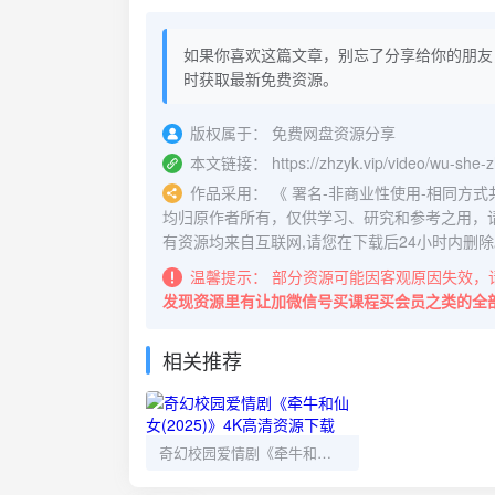
如果你喜欢这篇文章，别忘了分享给你的朋友
时获取最新免费资源。
版权属于：
免费网盘资源分享
本文链接：
https://zhzyk.vip/video/wu-she
作品采用：
《
署名-非商业性使用-相同方式共享 4.
均归原作者所有，仅供学习、研究和参考之用，
有资源均来自互联网,请您在下载后24小时内删除
温馨提示：
部分资源可能因客观原因失效，
发现资源里有让加微信号买课程买会员之类的全
相关推荐
奇幻校园爱情剧《牵牛和仙女(2025)》4K高清资源下载