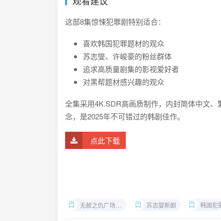
观看建议
这部8集惊悚犯罪剧特别适合：
喜欢韩国犯罪题材的观众
苏志燮、许峻豪的粉丝群体
追求高质量剧集的影视爱好者
对黑帮题材感兴趣的观众
全集采用4K.SDR高画质制作，内封简体中文
念，是2025年不可错过的韩剧佳作。
点此下载
无赦之仇广场2025下载
苏志燮新剧
韩国犯