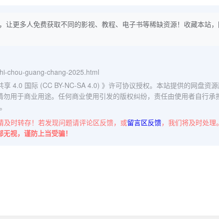
，让更多人免费获取不同的影视、教程、电子书等稀缺资源！收藏本站，
-zhi-chou-guang-chang-2025.html
0 国际 (CC BY-NC-SA 4.0)
》许可协议授权。本站提供的网盘资源
请勿用于商业用途。任何商业使用引发的版权纠纷，责任由使用者自行承
。
请及时转存！若发现问题请评论区反馈，或
留言区反馈
，我们将及时处理
部无视，谨防上当受骗！