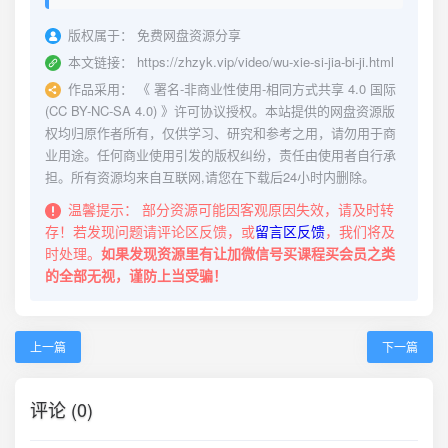
版权属于：
免费网盘资源分享
本文链接：
https://zhzyk.vip/video/wu-xie-si-jia-bi-ji.html
作品采用：
《
署名-非商业性使用-相同方式共享 4.0 国际
(CC BY-NC-SA 4.0)
》许可协议授权。本站提供的网盘资源版
权均归原作者所有，仅供学习、研究和参考之用，请勿用于商
业用途。任何商业使用引发的版权纠纷，责任由使用者自行承
担。所有资源均来自互联网,请您在下载后24小时内删除。
温馨提示：
部分资源可能因客观原因失效，请及时转
存！若发现问题请评论区反馈，或
留言区反馈
，我们将及
时处理。
如果发现资源里有让加微信号买课程买会员之类
的全部无视，谨防上当受骗！
上一篇
下一篇
评论 (0)