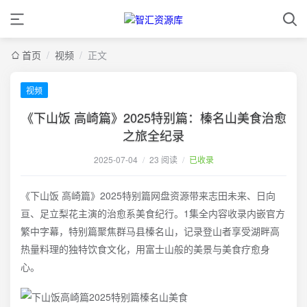
首页
/
视频
/
正文
视频
《下山饭 高崎篇》2025特别篇：榛名山美食治愈
之旅全纪录
2025-07-04
/
23 阅读
/
已收录
《下山饭 高崎篇》2025特别篇网盘资源带来志田未来、日向
亘、足立梨花主演的治愈系美食纪行。1集全内容收录内嵌官方
繁中字幕，特别篇聚焦群马县榛名山，记录登山者享受湖畔高
热量料理的独特饮食文化，用富士山般的美景与美食疗愈身
心。