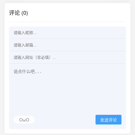
评论 (0)
OωO
发送评论