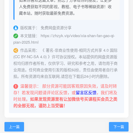
人免费获取不同的影视、教程、电子书等稀缺资源！收
藏本站，随时获取最新免费资源。
版权属于：
免费网盘资源分享
本文链接：
https://zhzyk.vip/video/xia-shan-fan-gao-qi-
pian-2025.html
作品采用：
《
署名-非商业性使用-相同方式共享 4.0 国际
(CC BY-NC-SA 4.0)
》许可协议授权。本站提供的网盘资源版
权均归原作者所有，仅供学习、研究和参考之用，请勿用于商
业用途。任何商业使用引发的版权纠纷，责任由使用者自行承
担。所有资源均来自互联网,请您在下载后24小时内删除。
温馨提示：
部分资源可能因客观原因失效，请及时转
存！若发现问题请评论区反馈，或
留言区反馈
，我们将及
时处理。
如果发现资源里有让加微信号买课程买会员之类
的全部无视，谨防上当受骗！
上一篇
下一篇