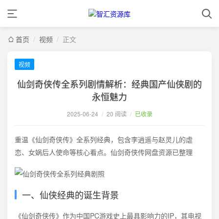
首页
/
视频
/
正文
视频
仙剑奇侠传全系列剧情解析：经典国产仙侠剧的
永恒魅力
2025-06-24
/
20 阅读
/
已收录
重温《仙剑奇侠传》全系列经典，包含李逍遥与赵灵儿的虐
恋、女娲后人使命等核心看点。仙剑奇侠传网盘资源已整理
一、仙侠经典的诞生背景
《仙剑奇侠传》作为中国PC游戏史上最具影响力的IP，其电视