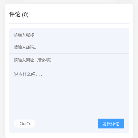
评论 (0)
OωO
发送评论