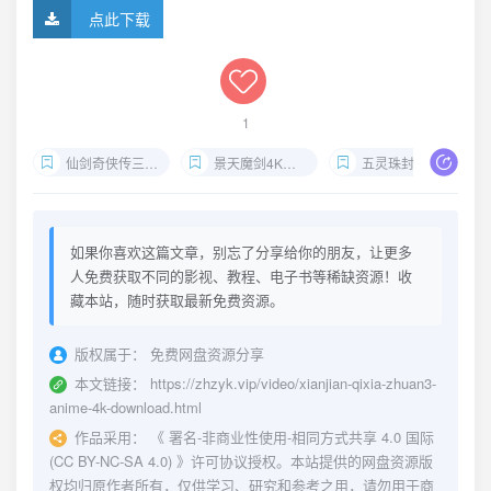
点此下载
1
仙剑奇侠传三动漫版下载
景天魔剑4K壁纸
五灵珠封印锁妖塔剧情
如果你喜欢这篇文章，别忘了分享给你的朋友，让更多
人免费获取不同的影视、教程、电子书等稀缺资源！收
藏本站，随时获取最新免费资源。
版权属于：
免费网盘资源分享
本文链接：
https://zhzyk.vip/video/xianjian-qixia-zhuan3-
anime-4k-download.html
作品采用：
《
署名-非商业性使用-相同方式共享 4.0 国际
(CC BY-NC-SA 4.0)
》许可协议授权。本站提供的网盘资源版
权均归原作者所有，仅供学习、研究和参考之用，请勿用于商