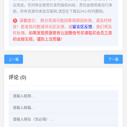
业用途。任何商业使用引发的版权纠纷，责任由使用者自行承
担。所有资源均来自互联网,请您在下载后24小时内删除。
温馨提示：
部分资源可能因客观原因失效，请及时转
存！若发现问题请评论区反馈，或
留言区反馈
，我们将及
时处理。
如果发现资源里有让加微信号买课程买会员之类
的全部无视，谨防上当受骗！
上一篇
下一篇
评论 (0)