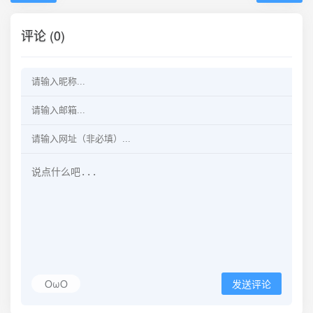
评论 (0)
OωO
发送评论