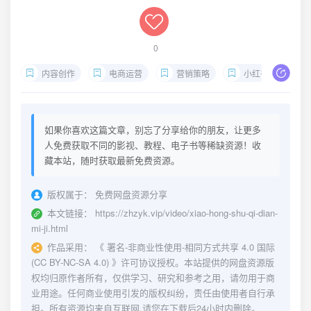
0
内容创作
电商运营
营销策略
小红书开店
如果你喜欢这篇文章，别忘了分享给你的朋友，让更多
人免费获取不同的影视、教程、电子书等稀缺资源！收
藏本站，随时获取最新免费资源。
版权属于：
免费网盘资源分享
本文链接：
https://zhzyk.vip/video/xiao-hong-shu-qi-dian-
mi-ji.html
作品采用：
《
署名-非商业性使用-相同方式共享 4.0 国际
(CC BY-NC-SA 4.0)
》许可协议授权。本站提供的网盘资源版
权均归原作者所有，仅供学习、研究和参考之用，请勿用于商
业用途。任何商业使用引发的版权纠纷，责任由使用者自行承
担。所有资源均来自互联网,请您在下载后24小时内删除。