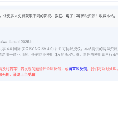
，让更多人免费获取不同的影视、教程、电子书等稀缺资源！收藏本站，
daiwa-tianshi-2025.html
0 国际 (CC BY-NC-SA 4.0)
》许可协议授权。本站提供的网盘资源
请勿用于商业用途。任何商业使用引发的版权纠纷，责任由使用者自行承
。
请及时转存！若发现问题请评论区反馈，或
留言区反馈
，我们将及时处理
部无视，谨防上当受骗！