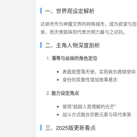
一、世界观设定解析
达顿市作为神魔交界的特殊城市，成为欲望与怨
食，而天使姐妹则代表光明力量与之对抗。
二、主角人物深度剖析
潘蒂与丝袜的角色定位
表面是堕落天使，实则肩负救赎使命
身份的双重性增加故事悬念
能力设定亮点
使用"超越人类理解的光芒"
战斗方式融合宗教元素与现代审美
三、2025版更新看点