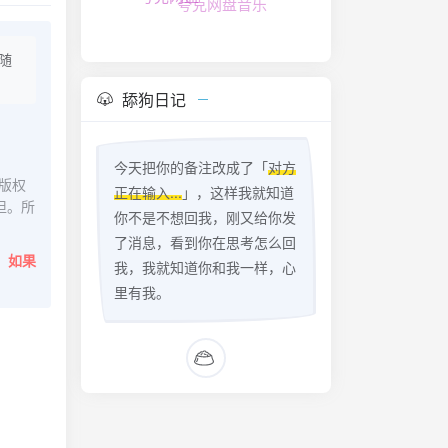
随
舔狗日记
今天把你的备注改成了「
对方
版权
正在输入...
」，这样我就知道
担。所
你不是不想回我，刚又给你发
了消息，看到你在思考怎么回
。
如果
我，我就知道你和我一样，心
里有我。