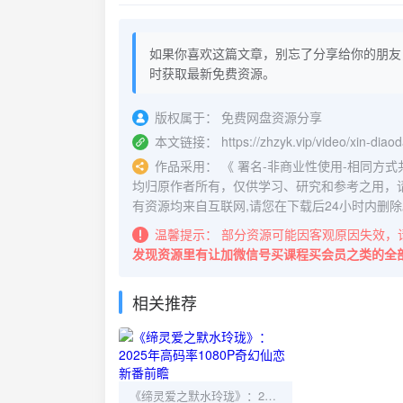
如果你喜欢这篇文章，别忘了分享给你的朋友
时获取最新免费资源。
版权属于：
免费网盘资源分享
本文链接：
https://zhzyk.vip/video/xin-diao
作品采用：
《
署名-非商业性使用-相同方式共享 4.
均归原作者所有，仅供学习、研究和参考之用，
有资源均来自互联网,请您在下载后24小时内删除
温馨提示：
部分资源可能因客观原因失效，
发现资源里有让加微信号买课程买会员之类的全
相关推荐
《缔灵爱之默水玲珑》：2025年高码率1080P奇幻仙恋新番前瞻