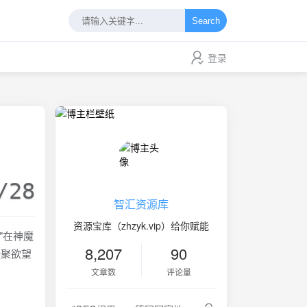
Search
登录
/28
智汇资源库
资源宝库（zhzyk.vip）给你赋能
"在神魔
8,207
90
凝聚欲望
文章数
评论量