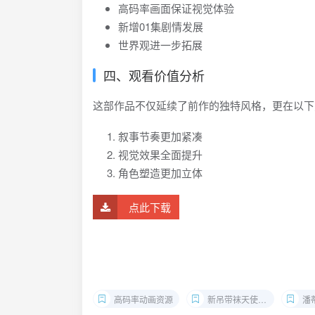
高码率画面保证视觉体验
新增01集剧情发展
世界观进一步拓展
四、观看价值分析
这部作品不仅延续了前作的独特风格，更在以下
叙事节奏更加紧凑
视觉效果全面提升
角色塑造更加立体
点此下载
高码率动画资源
新吊带袜天使2025
潘