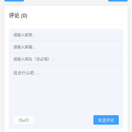
评论 (0)
OωO
发送评论