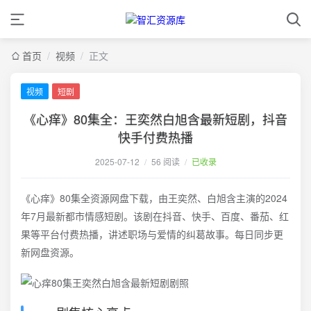
首页
/
视频
/
正文
视频
短剧
《心痒》80集全：王奕然白旭含最新短剧，抖音
快手付费热播
2025-07-12
/
56 阅读
/
已收录
《心痒》80集全资源网盘下载，由王奕然、白旭含主演的2024
年7月最新都市情感短剧。该剧在抖音、快手、百度、番茄、红
果等平台付费热播，讲述职场与爱情的纠葛故事。每日同步更
新网盘资源。