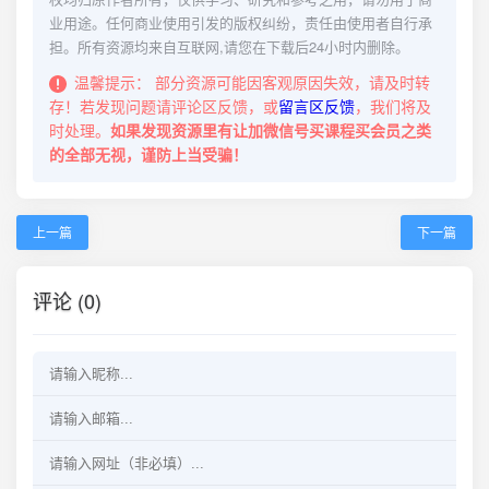
业用途。任何商业使用引发的版权纠纷，责任由使用者自行承
担。所有资源均来自互联网,请您在下载后24小时内删除。
温馨提示：
部分资源可能因客观原因失效，请及时转
存！若发现问题请评论区反馈，或
留言区反馈
，我们将及
时处理。
如果发现资源里有让加微信号买课程买会员之类
的全部无视，谨防上当受骗！
上一篇
下一篇
评论 (0)