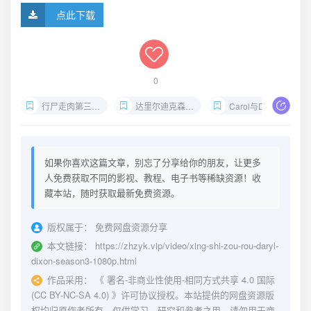
点此下载
0
行尸走肉第三季下载
达里尔迪克森1080P
Carol与Daryl末日旅程
如果你喜欢这篇文章，别忘了分享给你的朋友，让更多
人免费获取不同的影视、教程、电子书等稀缺资源！收
藏本站，随时获取最新免费资源。
版权属于：
免费网盘资源分享
本文链接：
https://zhzyk.vip/video/xing-shi-zou-rou-daryl-
dixon-season3-1080p.html
作品采用：
《
署名-非商业性使用-相同方式共享 4.0 国际
(CC BY-NC-SA 4.0)
》许可协议授权。本站提供的网盘资源版
权均归原作者所有，仅供学习、研究和参考之用，请勿用于商