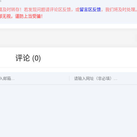
请及时转存！若发现问题请评论区反馈，或
留言区反馈
，我们将及时处理
部无视，谨防上当受骗！
评论 (0)