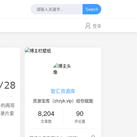
Search
登录
/28
智汇资源库
资源宝库（zhzyk.vip）给你赋能
案件的再现
8,204
90
纪录片爱
文章数
评论量