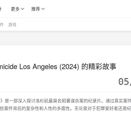
计
更多
推荐
件
游戏
de Los Angeles (2024) 的精彩故事
05
les (2024)》是一部深入探讨洛杉矶最臭名昭著谋杀案的纪录片。通过真实
些案件背后的复杂性和人性的多面性。无论是对于犯罪爱好者还是