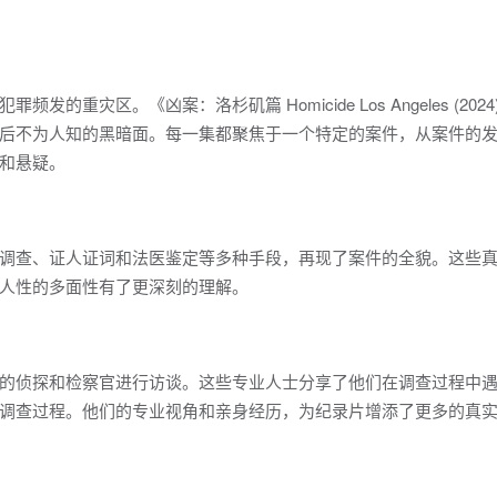
重灾区。《凶案：洛杉矶篇 Homicide Los Angeles (202
后不为人知的黑暗面。每一集都聚焦于一个特定的案件，从案件的
和悬疑。
调查、证人证词和法医鉴定等多种手段，再现了案件的全貌。这些
人性的多面性有了更深刻的理解。
的侦探和检察官进行访谈。这些专业人士分享了他们在调查过程中
调查过程。他们的专业视角和亲身经历，为纪录片增添了更多的真