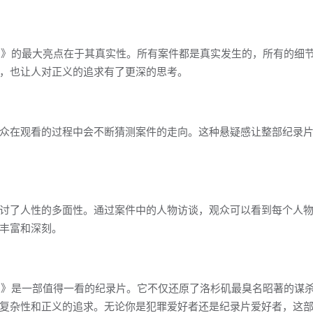
les (2024)》的最大亮点在于其真实性。所有案件都是真实发生的，所有的
，也让人对正义的追求有了更深的思考。
众在观看的过程中会不断猜测案件的走向。这种悬疑感让整部纪录
讨了人性的多面性。通过案件中的人物访谈，观众可以看到每个人
丰富和深刻。
les (2024)》是一部值得一看的纪录片。它不仅还原了洛杉矶最臭名昭著的
复杂性和正义的追求。无论你是犯罪爱好者还是纪录片爱好者，这