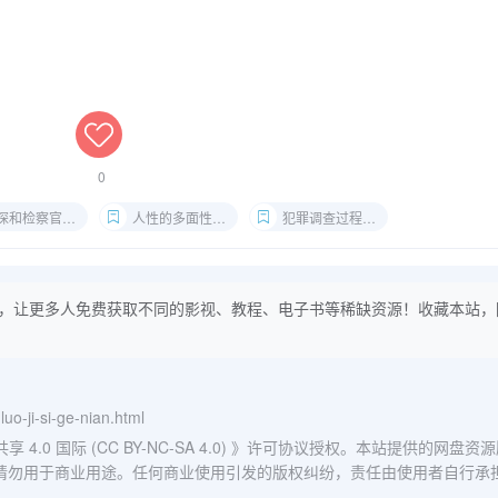
0
探和检察官访谈
人性的多面性探讨
犯罪调查过程揭秘
，让更多人免费获取不同的影视、教程、电子书等稀缺资源！收藏本站，
luo-ji-si-ge-nian.html
0 国际 (CC BY-NC-SA 4.0)
》许可协议授权。本站提供的网盘资源
请勿用于商业用途。任何商业使用引发的版权纠纷，责任由使用者自行承
。