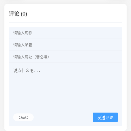
评论 (0)
OωO
发送评论