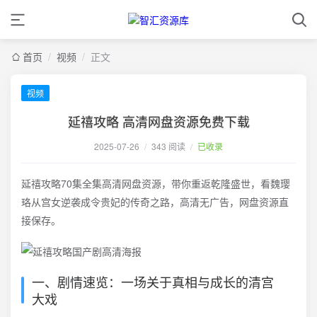
首页
/
视频
/
正文
视频
延禧攻略 高清网盘资源免费下载
2025-07-26
/
343 阅读
/
已收录
延禧攻略70集全集高清网盘资源，带你重返乾隆盛世，看魏璎
珞从宫女逆袭成令贵妃的传奇之路，高清无广告，网盘资源直
接保存。
一、剧情速览：一场关于真相与成长的清宫
大戏