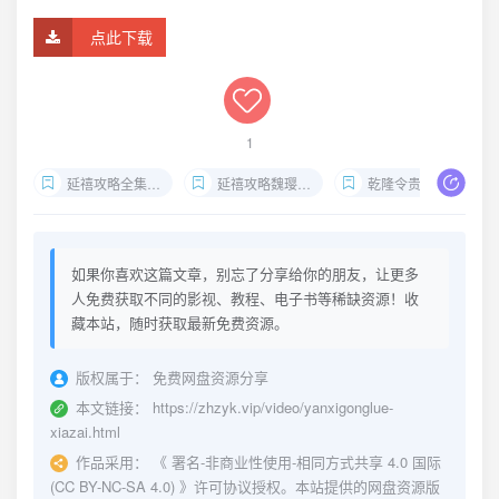
点此下载
1
延禧攻略全集高清下载
延禧攻略魏璎珞成长史
乾隆令贵妃历史原型
如果你喜欢这篇文章，别忘了分享给你的朋友，让更多
人免费获取不同的影视、教程、电子书等稀缺资源！收
藏本站，随时获取最新免费资源。
版权属于：
免费网盘资源分享
本文链接：
https://zhzyk.vip/video/yanxigonglue-
xiazai.html
作品采用：
《
署名-非商业性使用-相同方式共享 4.0 国际
(CC BY-NC-SA 4.0)
》许可协议授权。本站提供的网盘资源版