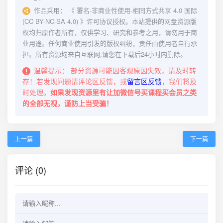
作品采用：
《
署名-非商业性使用-相同方式共享 4.0 国际
(CC BY-NC-SA 4.0)
》许可协议授权。本站提供的网盘资源版
权均归原作者所有，仅供学习、研究和参考之用，请勿用于商
业用途。任何商业使用引发的版权纠纷，责任由使用者自行承
担。所有资源均来自互联网,请您在下载后24小时内删除。
温馨提示：
部分资源可能因客观原因失效，请及时转
存！若发现问题请评论区反馈，或
留言区反馈
，我们将及
时处理。
如果发现资源里有让加微信号买课程买会员之类
的全部无视，谨防上当受骗！
上一篇
下一篇
评论 (0)