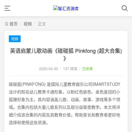
首页
/
视频
/
正文
视频
英语启蒙儿歌动画《碰碰狐 Pinkfong (超大合集)
》
2025-04-30
/
137 阅读
/
已收录
碰碰狐(PINKFONG)‌ 是国际儿童教育娱乐公司SMARTSTUDY
设计的知名幼儿教育卡通形象，以粉红色肤色、金色皇冠的小
狐狸形象为主，其内容涵盖儿歌、动画、故事、游戏等多个领
域。合集内包括大量儿歌系列以及部分益智类教学。本文将详
细介绍该合集的内容及其教育价值，帮助家长和教育者更好地
选择和使用这些资源。