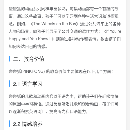
碰碰狐的动画系列同样丰富多彩，每集动画都有一个有趣的故
事，通过这些故事，孩子们可以学习到各种生活常识和道德观
念。例如，《The Wheels on the Bus》通过公共汽车上的各种
人物和场景，向孩子们展示了公共交通的运作方式；《If You're
Happy and You Know It》则通过各种动作和表情，教会孩子们
如何表达自己的情感。
二、教育价值
碰碰狐(PINKFONG)‌ 的教育价值主要体现在以下几个方面：
2.1 语言学习
碰碰狐的儿歌和动画内容以英语为主，帮助孩子们在轻松愉快
的氛围中学习英语。通过反复听唱儿歌和观看动画，孩子们可
以逐渐积累英语词汇，提高听力和口语能力。
2.2 情感培养