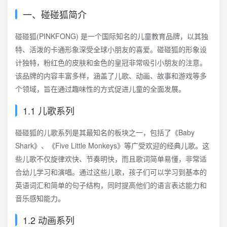
一、碰碰狐简介
碰碰狐(PINKFONG)‌ 是一个国际知名的儿童教育品牌，以其独
特、活泼的卡通形象深受全球小朋友的喜爱。碰碰狐的形象设
计独特，粉红色的皮肤和金色的皇冠非常吸引小朋友的注意。
该品牌的内容丰富多样，涵盖了儿歌、动画、故事和游戏等多
个领域，旨在通过趣味性的方式促进儿童的全面发展。
1.1 儿歌系列
碰碰狐的儿歌系列是其最知名的板块之一，包括了《Baby
Shark》、《Five Little Monkeys》等广受欢迎的经典儿歌。这
些儿歌不仅旋律欢快、节奏明快，而且歌词简单易懂，非常适
合幼儿学习和演唱。通过这些儿歌，孩子们可以学习到基本的
英语词汇和简单的句子结构，同时提高他们的语言表达能力和
音乐感知能力。
1.2 动画系列