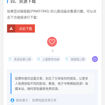
四、资源下载
如果您对碰碰狐(PINKFONG)‌ 的儿歌动画合集感兴趣，可以点
击下方链接进行下载：
点此下载
0
英语启蒙儿歌
儿童教育动画
碰碰狐儿歌
碰碰狐
如果你喜欢这篇文章，别忘了分享给你的朋友，让更多
人免费获取不同的影视、教程、电子书等稀缺资源！收
藏本站，随时获取最新免费资源。
版权属于：
免费网盘资源分享