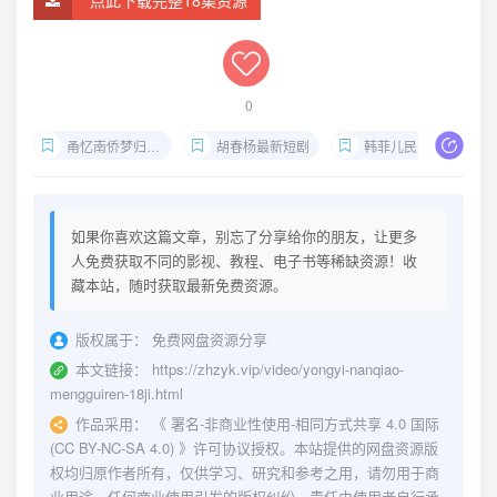
点此下载完整18集资源
0
甬忆南侨梦归人全集下载
胡春杨最新短剧
韩菲儿民国造型
如果你喜欢这篇文章，别忘了分享给你的朋友，让更多
人免费获取不同的影视、教程、电子书等稀缺资源！收
藏本站，随时获取最新免费资源。
版权属于：
免费网盘资源分享
本文链接：
https://zhzyk.vip/video/yongyi-nanqiao-
mengguiren-18ji.html
作品采用：
《
署名-非商业性使用-相同方式共享 4.0 国际
(CC BY-NC-SA 4.0)
》许可协议授权。本站提供的网盘资源版
权均归原作者所有，仅供学习、研究和参考之用，请勿用于商
业用途。任何商业使用引发的版权纠纷，责任由使用者自行承