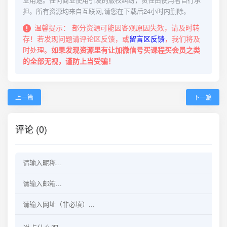
担。所有资源均来自互联网,请您在下载后24小时内删除。
温馨提示：
部分资源可能因客观原因失效，请及时转
存！若发现问题请评论区反馈，或
留言区反馈
，我们将及
时处理。
如果发现资源里有让加微信号买课程买会员之类
的全部无视，谨防上当受骗！
上一篇
下一篇
评论 (0)