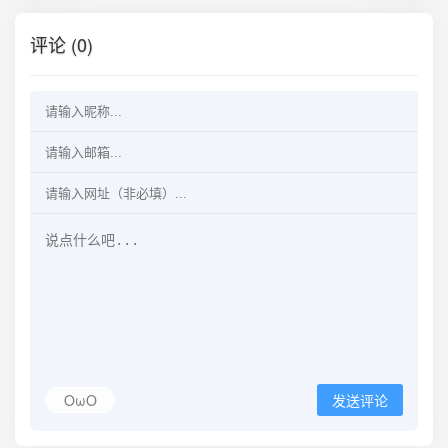
评论 (0)
OωO
发送评论