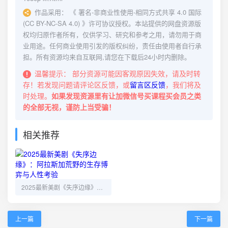
作品采用：
《
署名-非商业性使用-相同方式共享 4.0 国际
(CC BY-NC-SA 4.0)
》许可协议授权。本站提供的网盘资源版
权均归原作者所有，仅供学习、研究和参考之用，请勿用于商
业用途。任何商业使用引发的版权纠纷，责任由使用者自行承
担。所有资源均来自互联网,请您在下载后24小时内删除。
温馨提示：
部分资源可能因客观原因失效，请及时转
存！若发现问题请评论区反馈，或
留言区反馈
，我们将及
时处理。
如果发现资源里有让加微信号买课程买会员之类
的全部无视，谨防上当受骗！
相关推荐
2025最新美剧《失序边缘》：阿拉斯加荒野的生存博弈与人性考验
上一篇
下一篇