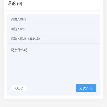
评论 (0)
OωO
发送评论