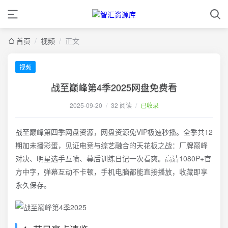
首页
/
视频
/
正文
视频
战至巅峰第4季2025网盘免费看
2025-09-20
/
32 阅读
/
已收录
战至巅峰第四季网盘资源，网盘资源免VIP极速秒播。全季共12
期加未播彩蛋，见证电竞与综艺融合的天花板之战：厂牌巅峰
对决、明星选手互喷、幕后训练日记一次看爽。高清1080P+官
方中字，弹幕互动不卡顿，手机电脑都能直接播放，收藏即享
永久保存。