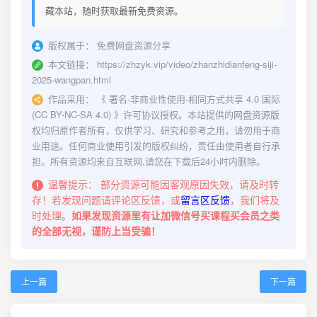
藏本站，随时获取最新免费资源。
版权属于：
免费网盘资源分享
本文链接：
https://zhzyk.vip/video/zhanzhidianfeng-siji-
2025-wangpan.html
作品采用：
《
署名-非商业性使用-相同方式共享 4.0 国际
(CC BY-NC-SA 4.0)
》许可协议授权。本站提供的网盘资源版
权均归原作者所有，仅供学习、研究和参考之用，请勿用于商
业用途。任何商业使用引发的版权纠纷，责任由使用者自行承
担。所有资源均来自互联网,请您在下载后24小时内删除。
温馨提示：
部分资源可能因客观原因失效，请及时转
存！若发现问题请评论区反馈，或
留言区反馈
，我们将及
时处理。
如果发现资源里有让加微信号买课程买会员之类
的全部无视，谨防上当受骗！
上一篇
下一篇