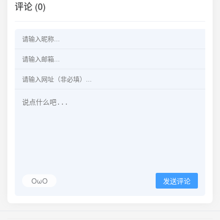
评论 (0)
OωO
发送评论