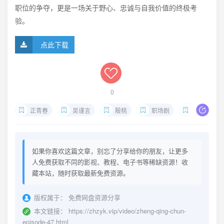
职位的争夺，更是一场关于野心、忠诚与自我价值的终极考
验。
点此下载
0
正青春
吴谨言
殷桃
职场剧
国产电视剧
如果你喜欢这篇文章，别忘了分享给你的朋友，让更多
人免费获取不同的影视、教程、电子书等稀缺资源！收
藏本站，随时获取最新免费资源。
版权属于：
免费网盘资源分享
本文链接：
https://zhzyk.vip/video/zheng-qing-chun-
episode-47.html