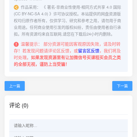
作品采用：
《
署名-非商业性使用-相同方式共享 4.0 国际
(CC BY-NC-SA 4.0)
》许可协议授权。本站提供的网盘资源版
权均归原作者所有，仅供学习、研究和参考之用，请勿用于商
业用途。任何商业使用引发的版权纠纷，责任由使用者自行承
担。所有资源均来自互联网,请您在下载后24小时内删除。
温馨提示：
部分资源可能因客观原因失效，请及时转
存！若发现问题请评论区反馈，或
留言区反馈
，我们将及
时处理。
如果发现资源里有让加微信号买课程买会员之类
的全部无视，谨防上当受骗！
上一篇
下一篇
评论 (0)