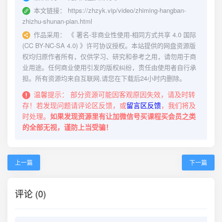
本文链接：
https://zhzyk.vip/video/zhiming-hangban-
zhizhu-shunan-pian.html
作品采用：
《
署名-非商业性使用-相同方式共享 4.0 国际
(CC BY-NC-SA 4.0)
》许可协议授权。本站提供的网盘资源版
权均归原作者所有，仅供学习、研究和参考之用，请勿用于商
业用途。任何商业使用引发的版权纠纷，责任由使用者自行承
担。所有资源均来自互联网,请您在下载后24小时内删除。
温馨提示：
部分资源可能因客观原因失效，请及时转
存！若发现问题请评论区反馈，或
留言区反馈
，我们将及
时处理。
如果发现资源里有让加微信号买课程买会员之类
的全部无视，谨防上当受骗！
上一篇
下一篇
评论 (0)