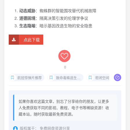
动态威胁
：蜘蛛群的智能围攻替代机械故障
道德困境
：隔离决策引发的伦理学争议
生态隐喻
：暗示基因改造生物的安全隐患
点此下载
0
航班惊悚片推荐
致命毒蛛逃生指南
密闭空间恐怖片
如果你喜欢这篇文章，别忘了分享给你的朋友，让更多
人免费获取不同的影视、教程、电子书等稀缺资源！收
藏本站，随时获取最新免费资源。
版权属于：
免费网盘资源分享