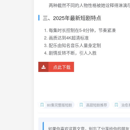
两种截然不同的人物性格被她诠释得淋漓
三、2025年最新短剧特点
每集时长控制在5-8分钟，节奏紧凑
画质达到4K超清标准
配乐由知名音乐人量身定制
剧情反转不断，引人入胜
点此下载
80集完整版短剧
高甜短剧推荐
治愈
如果你喜欢这篇文章，别忘了分享给你的朋友