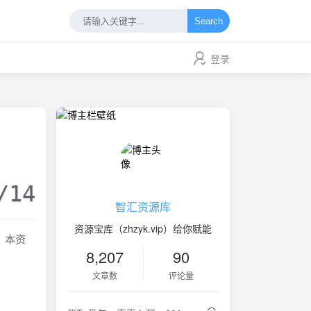
Search
登录
/14
智汇资源库
资源宝库（zhzyk.vip）给你赋能
！本资
8,207
90
文章数
评论量