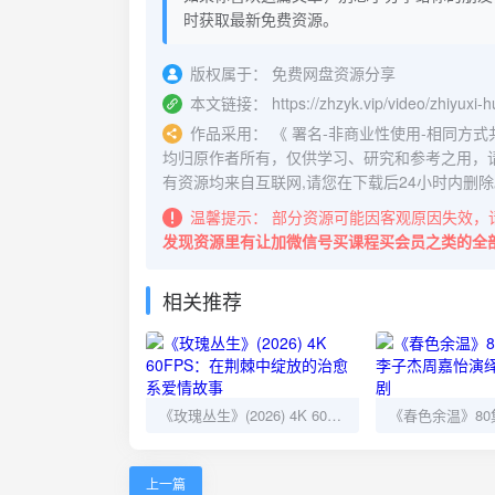
时获取最新免费资源。
版权属于：
免费网盘资源分享
本文链接：
https://zhzyk.vip/video/zhiyuxi
作品采用：
《
署名-非商业性使用-相同方式共享 4.
均归原作者所有，仅供学习、研究和参考之用，
有资源均来自互联网,请您在下载后24小时内删除
温馨提示：
部分资源可能因客观原因失效，
发现资源里有让加微信号买课程买会员之类的全
相关推荐
《玫瑰丛生》(2026) 4K 60FPS：在荆棘中绽放的治愈系爱情故事
上一篇