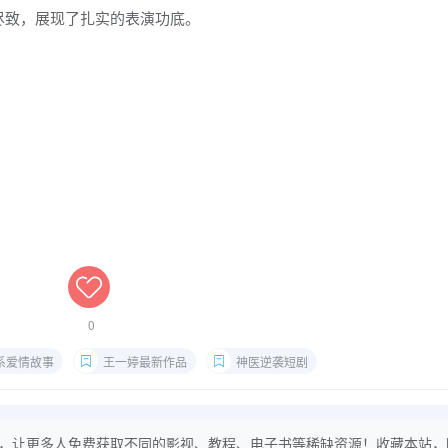
尽致，展现了扎实的表演功底。
0
系爱情故事
王一婷最新作品
神医逆袭短剧
，让更多人免费获取不同的影视、教程、电子书等稀缺资源！收藏本站，