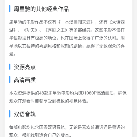
周星驰的其他经典作品
周星驰的电影作品不仅有《一本漫画闯天涯》，还有《大话西
游》、《功夫》、《喜剧之王》等多部经典。这些电影不仅在
华语影坛具有极高的地位，也在国际上获得了广泛的认可。周
星驰以其独特的喜剧风格和深刻的剧情，赢得了无数观众的喜
爱。
资源亮点
高清画质
本次资源提供的48部周星驰电影均为BD1080P高清画质，确保
观众在观看时能够享受到极致的视觉体验。
双语音轨
每部电影均包含国粤双语音轨，无论是喜欢普通话还是粤语的
观众，都能找到适合自己的版本。