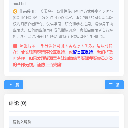
mu.html
作品采用：
《
署名-非商业性使用-相同方式共享 4.0 国际
(CC BY-NC-SA 4.0)
》许可协议授权。本站提供的网盘资源版
权均归原作者所有，仅供学习、研究和参考之用，请勿用于商
业用途。任何商业使用引发的版权纠纷，责任由使用者自行承
担。所有资源均来自互联网,请您在下载后24小时内删除。
温馨提示：
部分资源可能因客观原因失效，请及时转
存！若发现问题请评论区反馈，或
留言区反馈
，我们将及
时处理。
如果发现资源里有让加微信号买课程买会员之类
的全部无视，谨防上当受骗！
上一篇
下一篇
评论 (0)