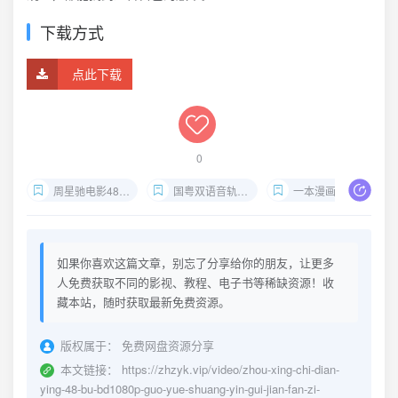
下载方式
点此下载
0
周星驰电影48部 BD1080P
国粤双语音轨 简繁字幕
一本漫画闯天涯
如果你喜欢这篇文章，别忘了分享给你的朋友，让更多
人免费获取不同的影视、教程、电子书等稀缺资源！收
藏本站，随时获取最新免费资源。
版权属于：
免费网盘资源分享
本文链接：
https://zhzyk.vip/video/zhou-xing-chi-dian-
ying-48-bu-bd1080p-guo-yue-shuang-yin-gui-jian-fan-zi-