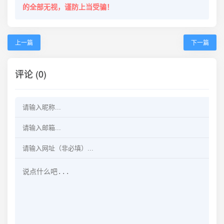
的全部无视，谨防上当受骗！
上一篇
下一篇
评论 (0)